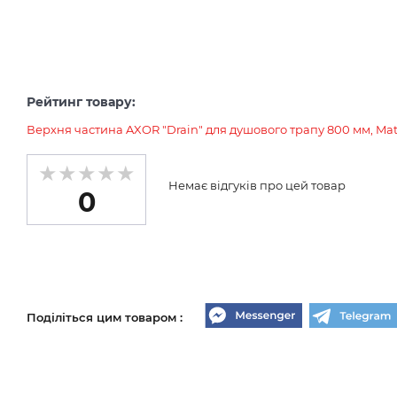
Рейтинг товару:
Верхня частина AXOR "Drain" для душового трапу 800 мм, Mat
Немає відгуків про цей товар
0
Поділіться цим товаром :