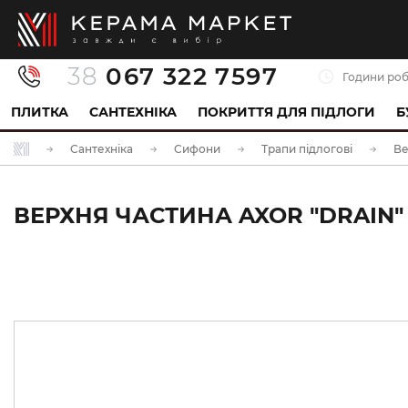
38
067 322 7597
Години роб
ПЛИТКА
САНТЕХНІКА
ПОКРИТТЯ ДЛЯ ПІДЛОГИ
Б
Сантехніка
Сифони
Трапи підлогові
Ве
ВЕРХНЯ ЧАСТИНА AXOR "DRAIN" 