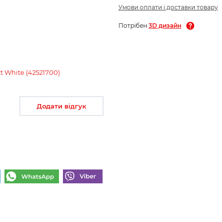
Умови оплати і доставки товару
Потрібен
3D дизайн
t White (42521700)
Додати відгук