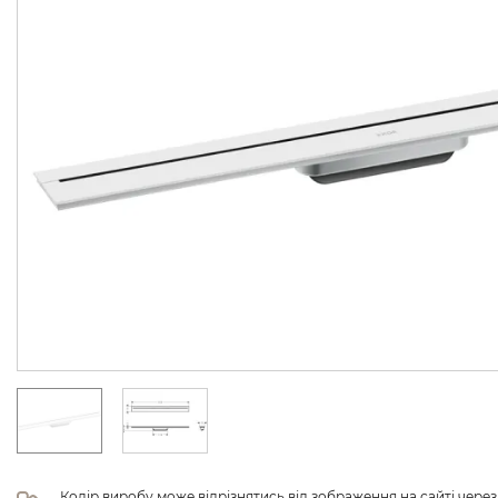
Колір виробу може відрізнятись від зображення на сайті чере