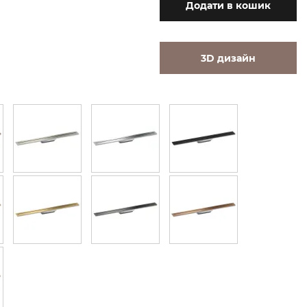
Додати
в кошик
3D дизайн