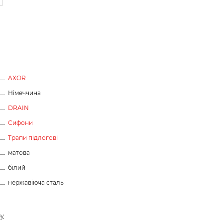
AXOR
Німеччина
DRAIN
Сифони
Трапи підлогові
матова
білий
нержавіюча сталь
ру