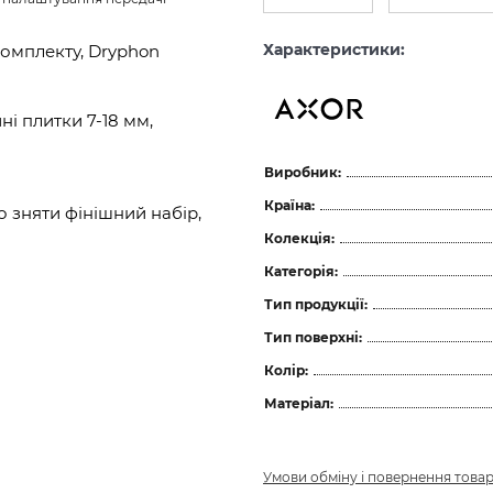
Характеристики:
комплекту, Dryphon
і плитки 7-18 мм,
Виробник:
Країна:
 зняти фінішний набір,
Колекція:
Категорія:
Тип продукції:
Тип поверхні:
Колір:
Матеріал:
Умови обміну і повернення това