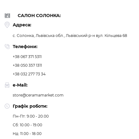
САЛОН СОЛОНКА:
Адреса:
с. Солонка, Львівська обл., Львівський р-н
вул. Кільцева 68
Телефони:
+38 067 371 5311
+38 050 357 1311
+38 032 277 73 34
e-Mail:
store@ceramamarket.com
Графік роботи:
Пн-Пт: 9.00 - 20.00
Сб: 10.00 - 19.00
Нд: 11.00 - 18.00