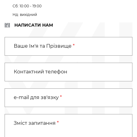
Сб: 10:00 - 19:00
Нд: вихідний
НАПИСАТИ НАМ
Ці дані повинні бути заповнені
Ваше Ім'я та Прізвище
*
Контактний телефон
Поле e-mail заповнено невірно
e-mail для зв'язку
*
Ці дані повинні бути заповнені
Зміст запитання
*