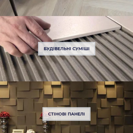
БУДІВЕЛЬНІ СУМІШІ
СТІНОВІ ПАНЕЛІ