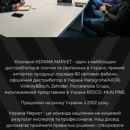
Компанія КЕРАМА МАРКЕТ - один з найбільших
дистриб’юторів плитки та сантехніки в Україні, прямий
імпортер продукції порядка 80 світових фабрик,
офіційний дистрибютор в Україні Hansgrohe/AXOR,
Villeroy&Boch, Zehnder, Porcelanosa Grupo,
ексклюзивний представник в Україні BESCO, McALPINE.
Працюємо на ринку України з 2002 року.
Керама Маркет - це команда націлених на кінцевий
результат експертів та професіоналів. Наш досвід
допомагає приймати правильні рішення і створювати