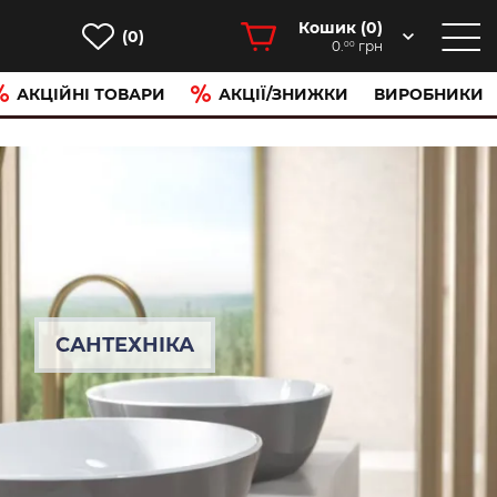
Кошик (
0
)
(0)
0.
грн
00
АКЦІЙНІ ТОВАРИ
АКЦІЇ/ЗНИЖКИ
ВИРОБНИКИ
САНТЕХНІКА