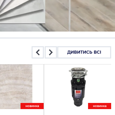
ДИВИТИСЬ ВСІ
новинкa
новинкa