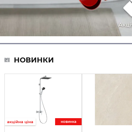
НОВИНКИ
акційна ціна
новинкa