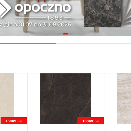
новинкa
новинкa