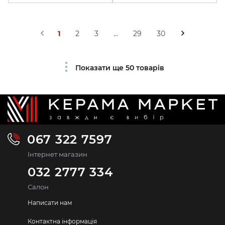
1
2
3
...
29
30
Показати ще 50 товарів
067 322 7597
Інтернет магазин
032 2777 334
Салон
Написати нам
Контактна інформація