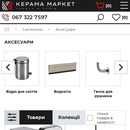
(
0
)
067 322 7597
(0)
Сантехніка
Аксесуари
АКСЕСУАРИ
Відро для сміття
Водозгін
Гачок для
рушника
тільки
Товари
Колекції
товари в
наявності