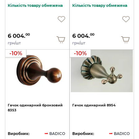
Кількість товару обмежена
Кількість товару обмежена
6 004.
6 004.
00
00
грн/шт
грн/шт
-10%
-10%
Гачок
одинарний
бронзовий
Гачок
одинарний
8954
8353
Виробник:
BADICO
Виробник:
BADICO