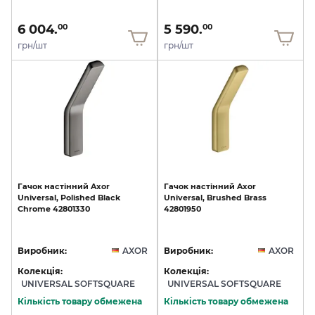
6 004.
5 590.
00
00
грн/шт
грн/шт
Гачок
настінний
Axor
Гачок
настінний
Axor
Universal,
Polished
Black
Universal,
Brushed
Brass
Chrome
42801330
42801950
Виробник:
AXOR
Виробник:
AXOR
Колекція:
Колекція:
UNIVERSAL SOFTSQUARE
UNIVERSAL SOFTSQUARE
Кількість товару обмежена
Кількість товару обмежена