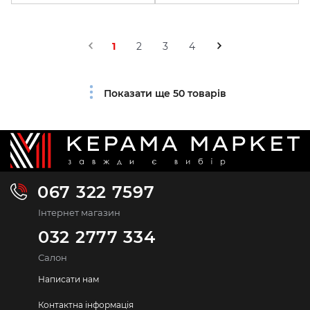
1
2
3
4
Показати ще 50 товарів
067 322 7597
Інтернет магазин
032 2777 334
Салон
Написати нам
Контактна інформація