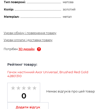
Тип поверхні:
матова
Колір:
золотий
Матеріал:
метал
Умови обміну і повернення товару
Умови оплати і доставки товару
Потрібен
3D дизайн
Рейтинг товару:
Гачок настінний Axor Universal, Brushed Red Gold
42801310
Немає відгуків про цей товар
0
Додати відгук