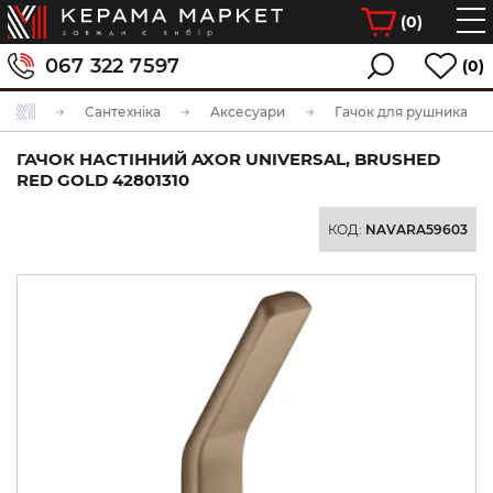
(
0
)
067 322 7597
(0)
Сантехніка
Аксесуари
Гачок для рушника
ГАЧОК НАСТІННИЙ AXOR UNIVERSAL, BRUSHED
RED GOLD 42801310
КОД:
NAVARA59603