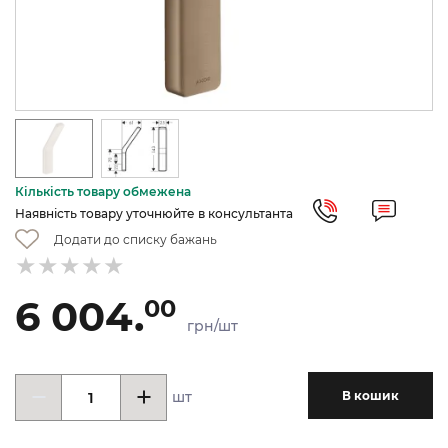
Кількість товару обмежена
Наявність товару уточнюйте в консультанта
Додати до списку бажань
6 004.
00
грн/шт
шт
В кошик