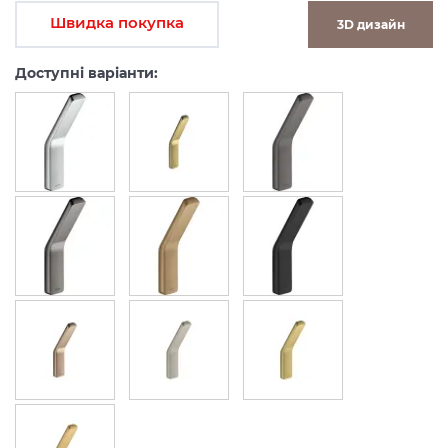
Швидка покупка
3D дизайн
Доступні варіанти: