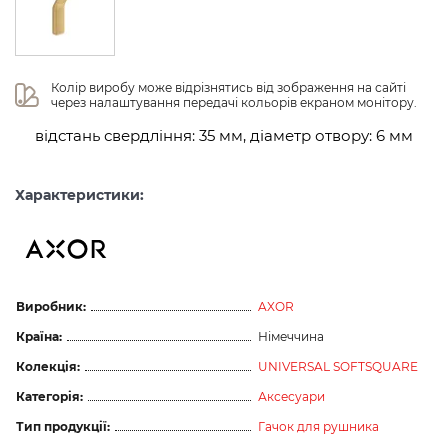
Колір виробу може відрізнятись від зображення на сайті 
через налаштування передачі кольорів екраном монітору.
відстань свердління: 35 мм, діаметр отвору: 6 мм
Характеристики:
Виробник:
AXOR
Країна:
Німеччина
Колекція:
UNIVERSAL SOFTSQUARE
Категорія:
Аксесуари
Тип продукції:
Гачок для рушника