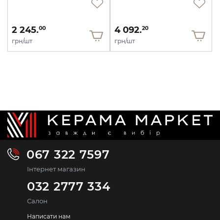
2 245.
4 092.
00
20
грн/шт
грн/шт
067 322 7597
Інтернет магазин
032 2777 334
Салон
Написати нам