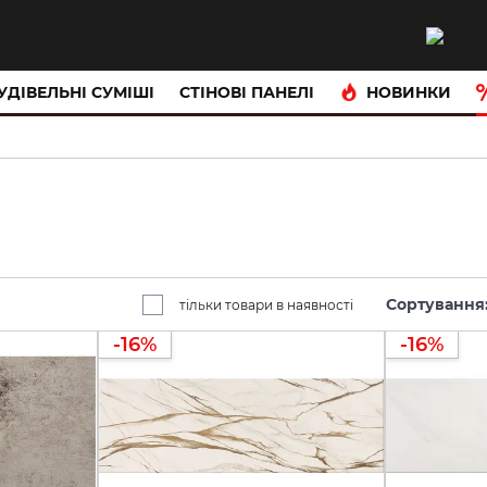
НОВИНКИ
УДІВЕЛЬНІ СУМІШІ
CТІНОВІ ПАНЕЛІ
Сортування
тільки товари в наявності
-16%
-16%