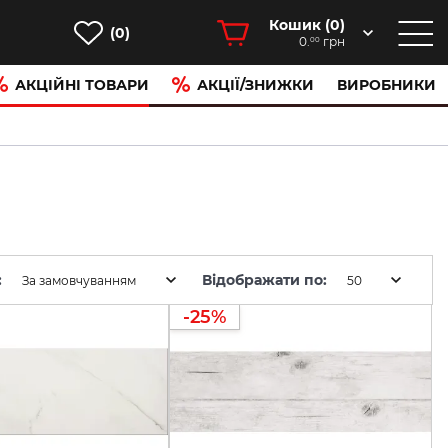
Кошик (
0
)
(0)
0.
грн
00
АКЦІЙНІ ТОВАРИ
АКЦІЇ/ЗНИЖКИ
ВИРОБНИКИ
:
Відображати по:
За замовчуванням
50
-25%