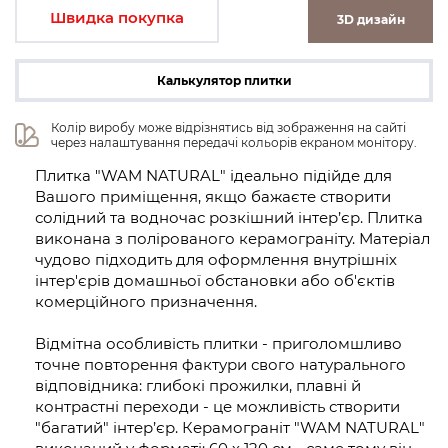
Швидка покупка
3D дизайн
Калькулятор плитки
Колір виробу може відрізнятись від зображення на сайті 
через налаштування передачі кольорів екраном монітору.
Плитка "WAM NATURAL" ідеально підійде для
Вашого приміщення, якщо бажаєте створити
солідний та водночас розкішний інтер’єр. Плитка
виконана з полірованого керамограніту. Матеріал
чудово підходить для оформлення внутрішніх
інтер'єрів домашньої обстановки або об'єктів
комерційного призначення.
Відмітна особливість плитки - приголомшливо
точне повторення фактури свого натурального
відповідника: глибокі прожилки, плавні й
контрастні переходи - це можливість створити
"багатий" інтер’єр. Керамограніт "WAM NATURAL"