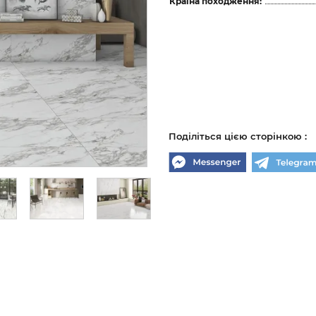
Країна походження:
Поділіться цією сторінкою :