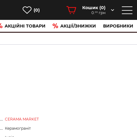
Кошик (
0
)
(0)
0.
грн
00
АКЦІЙНІ ТОВАРИ
АКЦІЇ/ЗНИЖКИ
ВИРОБНИКИ
CERAMA MARKET
Керамограніт