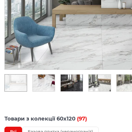
Товари з колекції 60x120
(97)
Всі
Базова плитка (керамограніт)