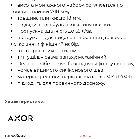
висота монтажного набору регулюється по
товщині плитки 7-18 мм,
товщина плитки: до 18 мм,
підходить для будь-якого типу плитки,
пропускна здатність до 55 л/хв,
інструмент для видалення решітки дозволяє
легко зняти фінішний набір,
з інтегрованим нахилом,
тип ущільнювача запаху: механічний,
Dryphon забезпечує безводну сифонну систему,
немає видимого силіконового шва,
матеріал решітки: нержавіюча сталь 304 (1.4301),
підходить для первинного дренажу.
Характеристики:
Виробник:
AXOR