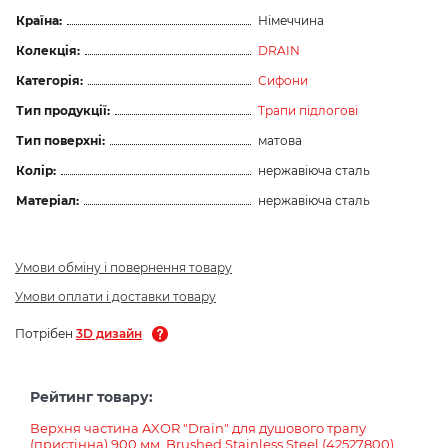
Країна:
Німеччина
Колекція:
DRAIN
Категорія:
Сифони
Тип продукції:
Трапи підлогові
Тип поверхні:
матова
Колір:
нержавіюча сталь
Матеріал:
нержавіюча сталь
Умови обміну і повернення товару
Умови оплати і доставки товару
Потрібен
3D дизайн
Рейтинг товару:
Верхня частина AXOR "Drain" для душового трапу
(пристінна) 900 мм, Brushed Stainless Steel (42527800)