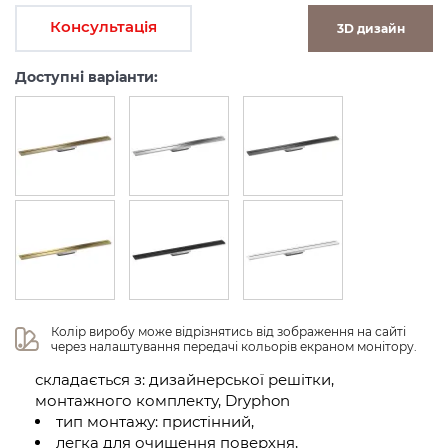
Консультація
3D дизайн
Доступні варіанти:
Колір виробу може відрізнятись від зображення на сайті 
через налаштування передачі кольорів екраном монітору.
складається з: дизайнерської решітки,
монтажного комплекту, Dryphon
тип монтажу: пристінний,
легка для очищення поверхня,