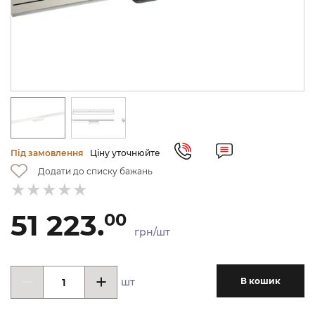
Під замовлення
Ціну уточнюйте
Додати до списку бажань
51 223.
00
грн/шт
шт
В кошик