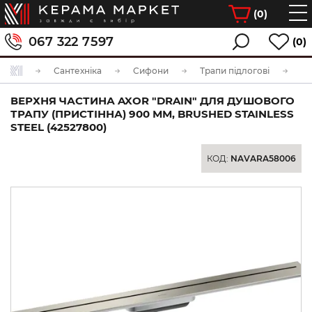
(
0
)
067 322 7597
(0)
Сантехніка
Сифони
Трапи підлогові
ВЕРХНЯ ЧАСТИНА AXOR "DRAIN" ДЛЯ ДУШОВОГО
ТРАПУ (ПРИСТІННА) 900 ММ, BRUSHED STAINLESS
STEEL (42527800)
КОД:
NAVARA58006