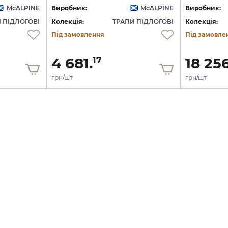
McALPINE
Виробник:
McALPINE
Виробник:
 ПІДЛОГОВІ
Колекція:
ТРАПИ ПІДЛОГОВІ
Колекція:
Під замовлення
Під замовле
4 681.
18 256
17
грн/шт
грн/шт