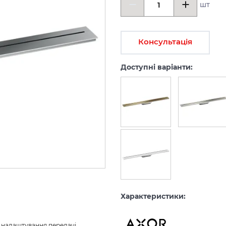
шт
Консультація
Доступні варіанти:
Характеристики:
з налаштування передачі 