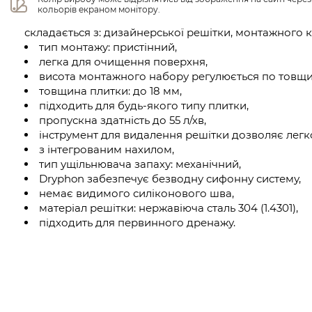
кольорів екраном монітору.
складається з: дизайнерської решітки, монтажного 
тип монтажу: пристінний,
легка для очищення поверхня,
висота монтажного набору регулюється по товщин
товщина плитки: до 18 мм,
підходить для будь-якого типу плитки,
пропускна здатність до 55 л/хв,
інструмент для видалення решітки дозволяє легко
з інтегрованим нахилом,
тип ущільнювача запаху: механічний,
Dryphon забезпечує безводну сифонну систему,
немає видимого силіконового шва,
матеріал решітки: нержавіюча сталь 304 (1.4301),
підходить для первинного дренажу.