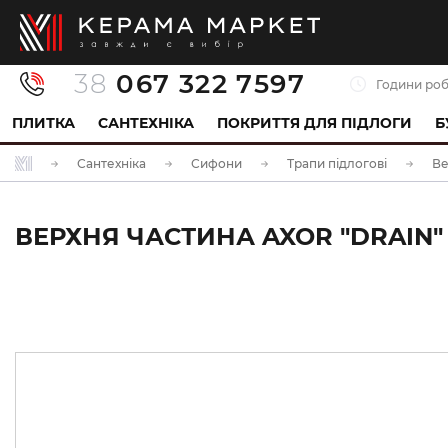
38
067 322 7597
Години роб
ПЛИТКА
САНТЕХНІКА
ПОКРИТТЯ ДЛЯ ПІДЛОГИ
Б
Сантехніка
Сифони
Трапи підлогові
Ве
ВЕРХНЯ ЧАСТИНА AXOR "DRAIN"