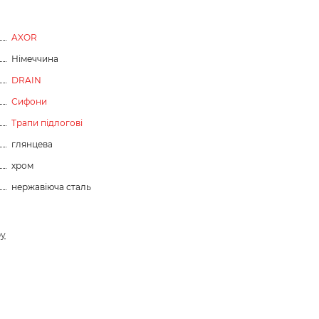
AXOR
Німеччина
DRAIN
Сифони
Трапи підлогові
глянцева
хром
нержавіюча сталь
ру