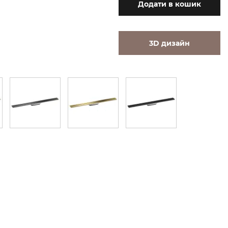
Додати
в кошик
3D дизайн