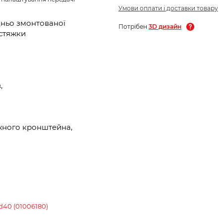
Умови оплати і доставки товару
дньо змонтованої
Потрібен
3D дизайн
 стяжки
,
жного кронштейна,
d40 (01006180)