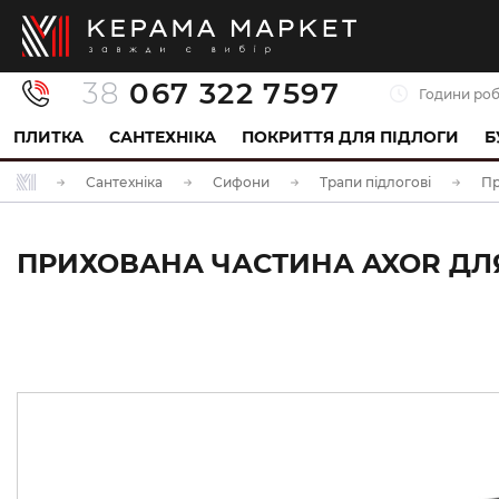
38
067 322 7597
Години роб
ПЛИТКА
САНТЕХНІКА
ПОКРИТТЯ ДЛЯ ПІДЛОГИ
Б
Сантехніка
Сифони
Трапи підлогові
Пр
ПРИХОВАНА ЧАСТИНА AXOR ДЛЯ 