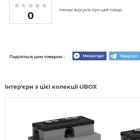
Немає відгуків про цей товар
0
Поділіться цим товаром :
Інтер'єри з цієї колекції UBOX