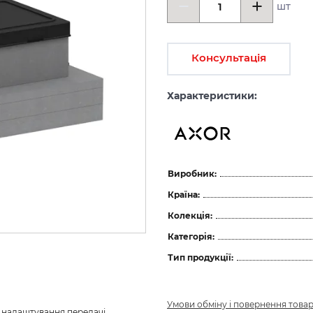
шт
Консультація
Характеристики:
Виробник:
Країна:
Колекція:
Категорія:
Тип продукції:
Умови обміну і повернення това
з налаштування передачі 