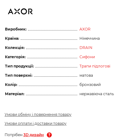
Виробник:
AXOR
Країна:
Німеччина
Колекція:
DRAIN
Категорія:
Сифони
Тип продукції:
Трапи підлогові
Тип поверхні:
матова
Колір:
бронзовий
Матеріал:
нержавіюча сталь
Умови обміну і повернення товару
Умови оплати і доставки товару
Потрібен
3D дизайн