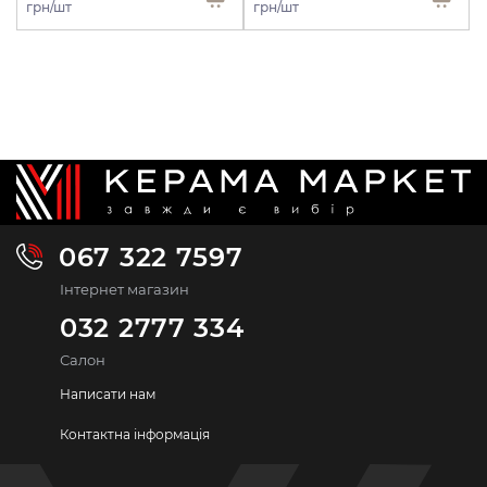
грн/шт
грн/шт
067 322 7597
Інтернет магазин
032 2777 334
Салон
Написати нам
Контактна інформація