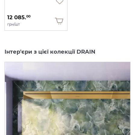
12 085.
00
грн/шт
Інтер'єри з цієї колекції DRAIN