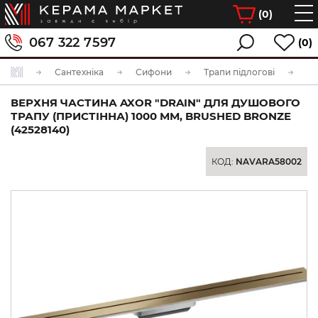
(
0
)
067 322 7597
(0)
Сантехніка
Сифони
Трапи підлогові
ВЕРХНЯ ЧАСТИНА AXOR "DRAIN" ДЛЯ ДУШОВОГО
ТРАПУ (ПРИСТІННА) 1000 ММ, BRUSHED BRONZE
(42528140)
КОД:
NAVARA58002