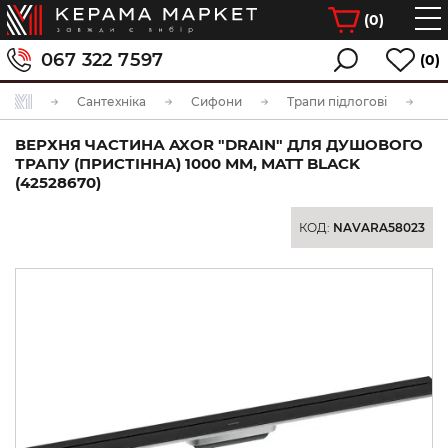
(
0
)
067 322 7597
(0)
Сантехніка
Сифони
Трапи підлогові
ВЕРХНЯ ЧАСТИНА AXOR "DRAIN" ДЛЯ ДУШОВОГО
ТРАПУ (ПРИСТІННА) 1000 ММ, MATT BLACK
(42528670)
КОД:
NAVARA58023