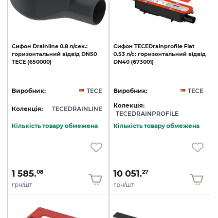
Cифон
Drainline
0.8
л/сек.:
Cифон
TECEDrainprofile
Flat
горизонтальний
відвід
DN50
0.53
л/с:
горизонтальний
відвід
TECE
(650000)
DN40
(673001)
Виробник:
TECE
Виробник:
TECE
Колекція:
Колекція:
TECEDRAINLINE
TECEDRAINPROFILE
Кількість товару обмежена
Кількість товару обмежена
1 585.
10 051.
08
27
грн/шт
грн/шт