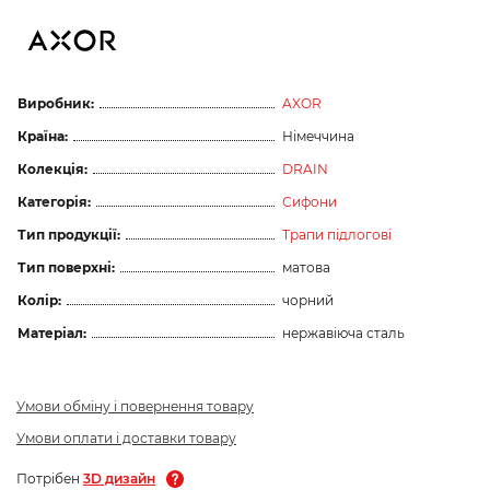
Виробник:
AXOR
Країна:
Німеччина
Колекція:
DRAIN
Категорія:
Сифони
Тип продукції:
Трапи підлогові
Тип поверхні:
матова
Колір:
чорний
Матеріал:
нержавіюча сталь
Умови обміну і повернення товару
Умови оплати і доставки товару
Потрібен
3D дизайн