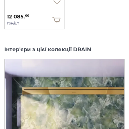
12 085.
00
грн/шт
Інтер'єри з цієї колекції DRAIN