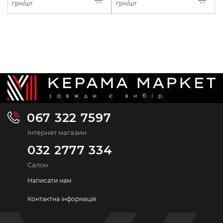
грн/шт
грн/шт
067 322 7597
Інтернет магазин
032 2777 334
Салон
Написати нам
Контактна інформація