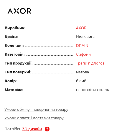
Виробник:
AXOR
Країна:
Німеччина
Колекція:
DRAIN
Категорія:
Сифони
Тип продукції:
Трапи підлогові
Тип поверхні:
матова
Колір:
білий
Матеріал:
нержавіюча сталь
Умови обміну і повернення товару
Умови оплати і доставки товару
Потрібен
3D дизайн