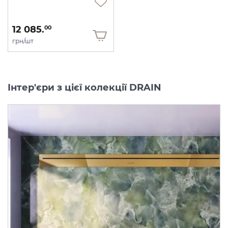
12 085.
00
грн/шт
Інтер'єри з цієї колекції DRAIN