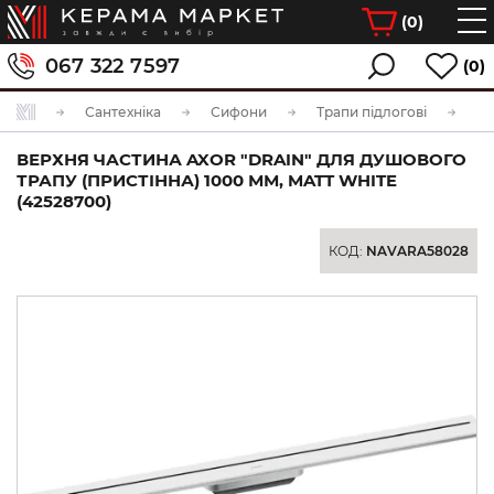
(
0
)
067 322 7597
(0)
Сантехніка
Сифони
Трапи підлогові
ВЕРХНЯ ЧАСТИНА AXOR "DRAIN" ДЛЯ ДУШОВОГО
ТРАПУ (ПРИСТІННА) 1000 ММ, MATT WHITE
(42528700)
КОД:
NAVARA58028