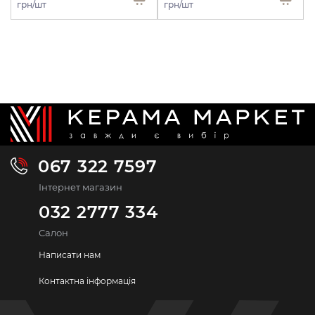
грн/шт
грн/шт
067 322 7597
Інтернет магазин
032 2777 334
Салон
Написати нам
Контактна інформація