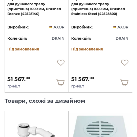
для
душового
трапу
для
душового
трапу
(пристінна)
1000
мм,
Brushed
(пристінна)
1000
мм,
Brushed
Bronze
(42528140)
Stainless
Steel
(42528800)
R
Виробник:
AXOR
Виробник:
AXOR
N
Колекція:
DRAIN
Колекція:
DRAIN
Під замовлення
Під замовлення
51 567.
51 567.
00
00
грн/шт
грн/шт
Товари, схожі за дизайном