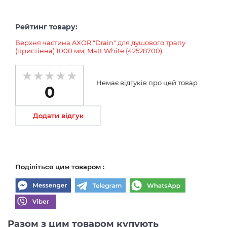
Рейтинг товару:
Верхня частина AXOR "Drain" для душового трапу
(пристінна) 1000 мм, Matt White (42528700)
Немає відгуків про цей товар
0
Додати відгук
Поділіться цим товаром :
Разом з цим товаром купують