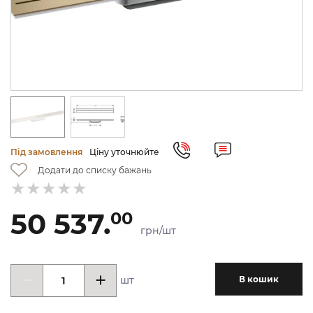
Під замовлення
Ціну уточнюйте
Додати до списку бажань
50 537.
00
грн/шт
шт
В кошик