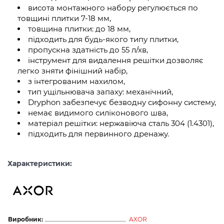
висота монтажного набору регулюється по
товщині плитки 7-18 мм,
товщина плитки: до 18 мм,
підходить для будь-якого типу плитки,
пропускна здатність до 55 л/хв,
інструмент для видалення решітки дозволяє
легко зняти фінішний набір,
з інтегрованим нахилом,
тип ущільнювача запаху: механічний,
Dryphon забезпечує безводну сифонну систему,
немає видимого силіконового шва,
матеріал решітки: нержавіюча сталь 304 (1.4301),
підходить для первинного дренажу.
Характеристики:
Виробник:
AXOR