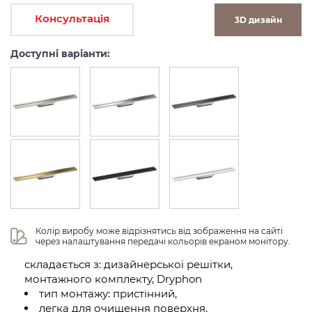
Консультація
3D дизайн
Доступні варіанти:
Колір виробу може відрізнятись від зображення на сайті 
через налаштування передачі кольорів екраном монітору.
складається з: дизайнерської решітки,
монтажного комплекту, Dryphon
тип монтажу: пристінний,
легка для очищення поверхня,