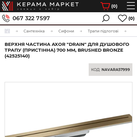
(
0
)
067 322 7597
(0)
Сантехніка
Сифони
Трапи підлогові
ВЕРХНЯ ЧАСТИНА AXOR "DRAIN" ДЛЯ ДУШОВОГО
ТРАПУ (ПРИСТІННА) 700 ММ, BRUSHED BRONZE
(42525140)
КОД:
NAVARA57999