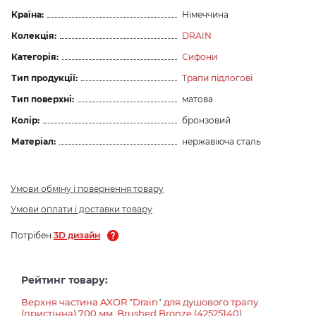
Країна:
Німеччина
Колекція:
DRAIN
Категорія:
Сифони
Тип продукції:
Трапи підлогові
Тип поверхні:
матова
Колір:
бронзовий
Матеріал:
нержавіюча сталь
Умови обміну і повернення товару
Умови оплати і доставки товару
Потрібен
3D дизайн
Рейтинг товару:
Верхня частина AXOR "Drain" для душового трапу
(пристінна) 700 мм, Brushed Bronze (42525140)