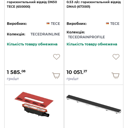
горизонтальний
відвід
DN50
0.53
л/с:
горизонтальний
відвід
TECE
(650000)
DN40
(673001)
Виробник:
TECE
Виробник:
TECE
Колекція:
Колекція:
TECEDRAINLINE
TECEDRAINPROFILE
Кількість товару обмежена
Кількість товару обмежена
1 585.
10 051.
08
27
грн/шт
грн/шт