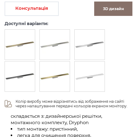
Консультація
3D дизайн
Доступні варіанти:
Колір виробу може відрізнятись від зображення на сайті 
через налаштування передачі кольорів екраном монітору.
складається з: дизайнерської решітки,
монтажного комплекту, Dryphon
тип монтажу: пристінний,
легка для очищення поверхня,