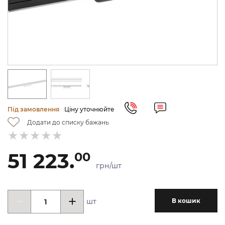
Під замовлення
Ціну уточнюйте
Додати до списку бажань
51 223.
00
грн/шт
шт
В кошик