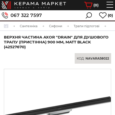
(
0
)
067 322 7597
(0)
Сантехніка
Сифони
Трапи підлогові
ВЕРХНЯ ЧАСТИНА AXOR "DRAIN" ДЛЯ ДУШОВОГО
ТРАПУ (ПРИСТІННА) 900 ММ, MATT BLACK
(42527670)
КОД:
NAVARA58022