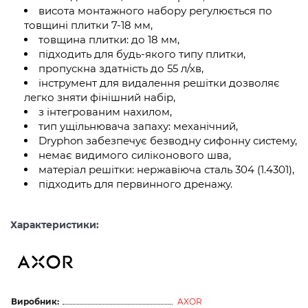
висота монтажного набору регулюється по
товщині плитки 7-18 мм,
товщина плитки: до 18 мм,
підходить для будь-якого типу плитки,
пропускна здатність до 55 л/хв,
інструмент для видалення решітки дозволяє
легко зняти фінішний набір,
з інтегрованим нахилом,
тип ущільнювача запаху: механічний,
Dryphon забезпечує безводну сифонну систему,
немає видимого силіконового шва,
матеріал решітки: нержавіюча сталь 304 (1.4301),
підходить для первинного дренажу.
Характеристики:
Виробник:
AXOR