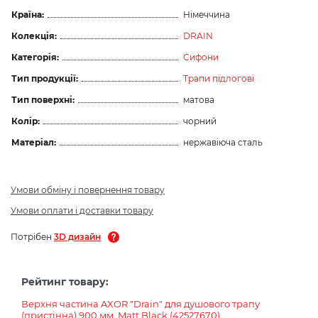
Країна:
Німеччина
Колекція:
DRAIN
Категорія:
Сифони
Тип продукції:
Трапи підлогові
Тип поверхні:
матова
Колір:
чорний
Матеріал:
нержавіюча сталь
Умови обміну і повернення товару
Умови оплати і доставки товару
Потрібен
3D дизайн
Рейтинг товару:
Верхня частина AXOR "Drain" для душового трапу
(пристінна) 900 мм, Matt Black (42527670)