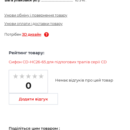
Вага упаковки (кг):
10.9 кг.
Умови обміну і повернення товару
Умови оплати і доставки товару
Потрібен
3D дизайн
Рейтинг товару:
Сифон CD-HC26-65 для підлогових трапів серії СD
Немає відгуків про цей товар
0
Додати відгук
Поділіться цим товаром :