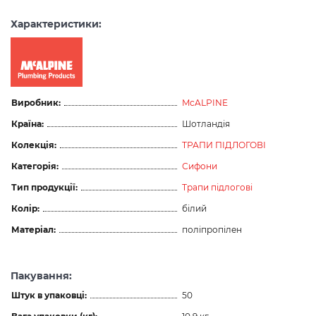
Характеристики:
Виробник:
McALPINE
Країна:
Шотландія
Колекція:
ТРАПИ ПІДЛОГОВІ
Категорія:
Сифони
Тип продукції:
Трапи підлогові
Колір:
білий
Матеріал:
поліпропілен
Пакування:
Штук в упаковці:
50