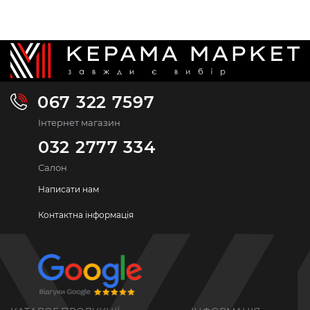
067 322 7597
Інтернет магазин
032 2777 334
Салон
Написати нам
Контактна інформація