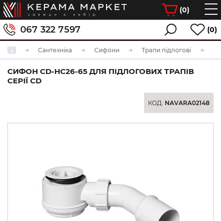
(
0
)
067 322 7597
(0)
Сантехніка
Сифони
Трапи підлогові
СИФОН CD-HC26-65 ДЛЯ ПІДЛОГОВИХ ТРАПІВ
СЕРІЇ СD
КОД:
NAVARA02148