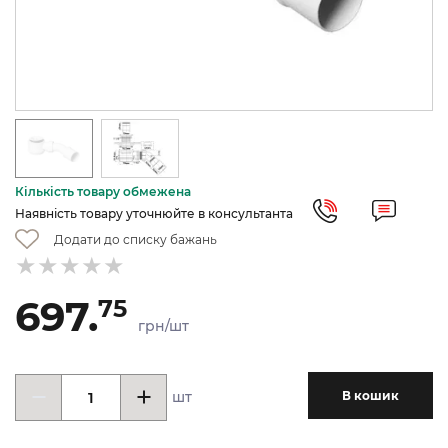
Кількість товару обмежена
Наявність товару уточнюйте в консультанта
Додати до списку бажань
697.
75
грн/шт
шт
В кошик