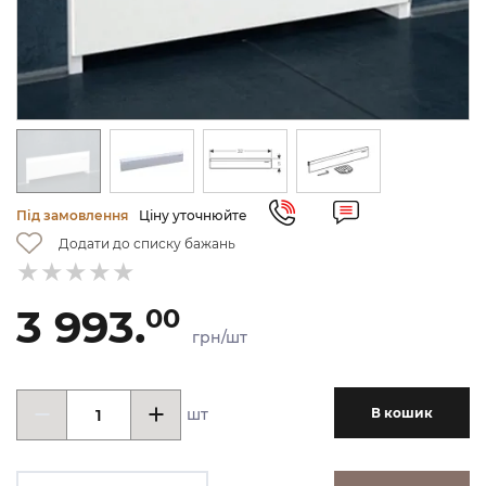
Під замовлення
Ціну уточнюйте
Додати до списку бажань
3 993.
00
грн/шт
шт
В кошик