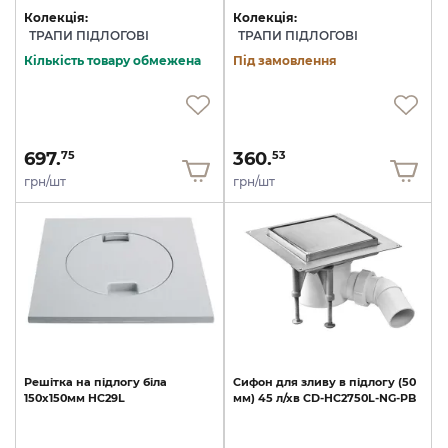
Колекція:
Колекція:
ТРАПИ ПІДЛОГОВІ
ТРАПИ ПІДЛОГОВІ
Кількість товару обмежена
Під замовлення
697.
360.
75
53
грн/шт
грн/шт
Решітка
на
підлогу
біла
Сифон
для
зливу
в
підлогу
(50
150х150мм
HC29L
мм)
45
л/хв
CD-HC2750L-NG-PB