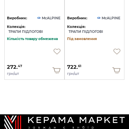
Виробник:
McALPINE
Виробник:
McALPINE
Колекція:
Колекція:
ТРАПИ ПІДЛОГОВІ
ТРАПИ ПІДЛОГОВІ
Кількість товару обмежена
Під замовлення
272.
722.
47
61
грн/шт
грн/шт