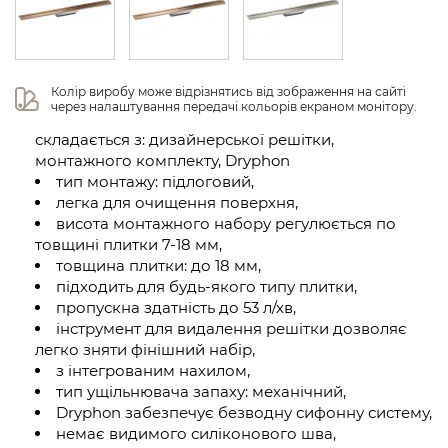
Колір виробу може відрізнятись від зображення на сайті 
через налаштування передачі кольорів екраном монітору.
складається з: дизайнерської решітки,
монтажного комплекту, Dryphon
тип монтажу: підлоговий,
легка для очищення поверхня,
висота монтажного набору регулюється по
товщині плитки 7-18 мм,
товщина плитки: до 18 мм,
підходить для будь-якого типу плитки,
пропускна здатність до 53 л/хв,
інструмент для видалення решітки дозволяє
легко зняти фінішний набір,
з інтегрованим нахилом,
тип ущільнювача запаху: механічний,
Dryphon забезпечує безводну сифонну систему,
немає видимого силіконового шва,