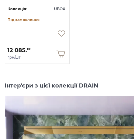
Колекція:
UBOX
Під замовлення
12 085.
00
грн/шт
Інтер'єри з цієї колекції DRAIN