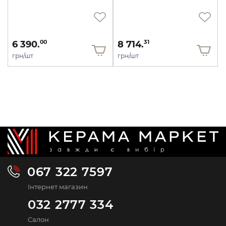
6 390.
8 714.
00
31
грн/шт
грн/шт
067 322 7597
Інтернет магазин
032 2777 334
Салон