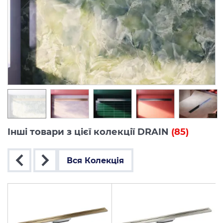
Інші товари з цієї колекції DRAIN
(85)
Вся Колекція