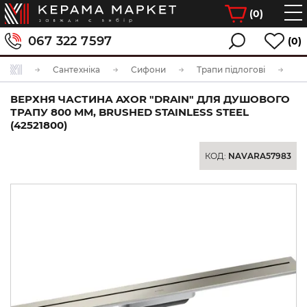
(
0
)
067 322 7597
(0)
Сантехніка
Сифони
Трапи підлогові
ВЕРХНЯ ЧАСТИНА AXOR "DRAIN" ДЛЯ ДУШОВОГО
ТРАПУ 800 ММ, BRUSHED STAINLESS STEEL
(42521800)
КОД:
NAVARA57983