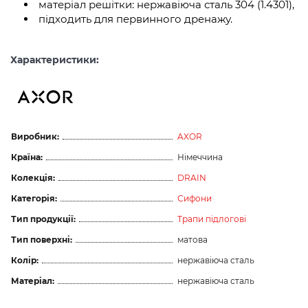
матеріал решітки: нержавіюча сталь 304 (1.4301),
підходить для первинного дренажу.
Характеристики:
Виробник:
AXOR
Країна:
Німеччина
Колекція:
DRAIN
Категорія:
Сифони
Тип продукції:
Трапи підлогові
Тип поверхні:
матова
Колір:
нержавіюча сталь
Матеріал:
нержавіюча сталь