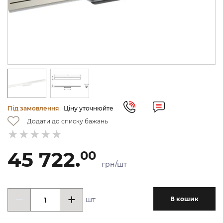
Під замовлення
Ціну уточнюйте
Додати до списку бажань
45 722.
00
грн/шт
шт
В кошик