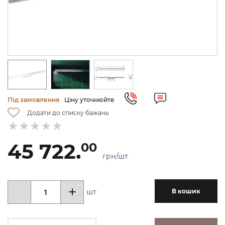
Під замовлення
Ціну уточнюйте
Додати до списку бажань
45 722.
00
грн/шт
шт
В кошик