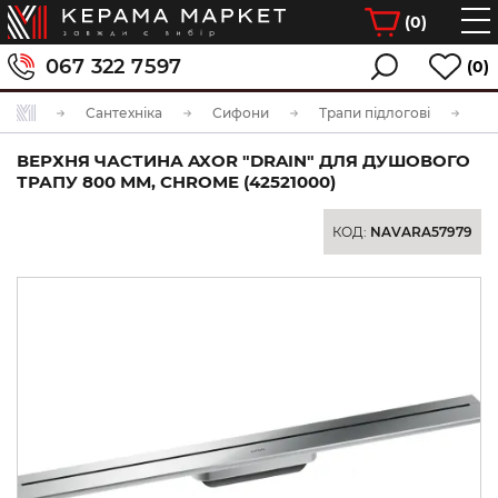
(
0
)
067 322 7597
(0)
Сантехніка
Сифони
Трапи підлогові
ВЕРХНЯ ЧАСТИНА AXOR "DRAIN" ДЛЯ ДУШОВОГО
ТРАПУ 800 ММ, CHROME (42521000)
КОД:
NAVARA57979