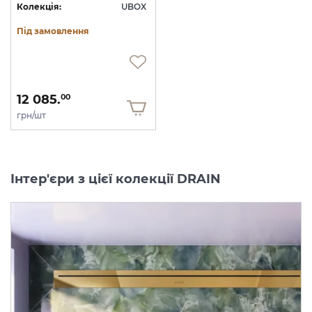
Колекція:
UBOX
Під замовлення
12 085.
00
грн/шт
Інтер'єри з цієї колекції DRAIN