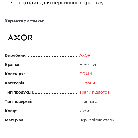
підходить для первинного дренажу.
Характеристики:
Виробник:
AXOR
Країна:
Німеччина
Колекція:
DRAIN
Категорія:
Сифони
Тип продукції:
Трапи підлогові
Тип поверхні:
глянцева
Колір:
хром
Матеріал:
нержавіюча сталь