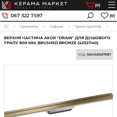
(
0
)
067 322 7597
(0)
Сантехніка
Сифони
Трапи підлогові
ВЕРХНЯ ЧАСТИНА AXOR "DRAIN" ДЛЯ ДУШОВОГО
ТРАПУ 800 ММ, BRUSHED BRONZE (42521140)
КОД:
NAVARA57987