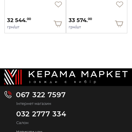
32 544.
33 574.
00
00
грн/шт
грн/шт
067 322 7597
Інтернет магазин
032 2777 334
Салон
Написати нам