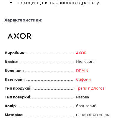
підходить для первинного дренажу.
Характеристики:
Виробник:
AXOR
Країна:
Німеччина
Колекція:
DRAIN
Категорія:
Сифони
Тип продукції:
Трапи підлогові
Тип поверхні:
матова
Колір:
бронзовий
Матеріал:
нержавіюча сталь