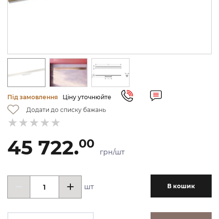
Під замовлення
Ціну уточнюйте
Додати до списку бажань
45 722.
00
грн/шт
шт
В кошик