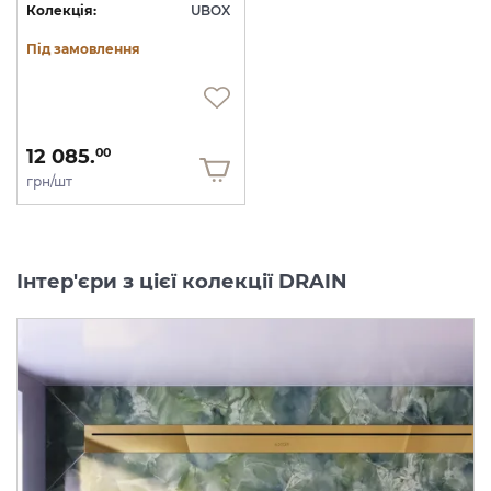
Колекція:
UBOX
Під замовлення
12 085.
00
грн/шт
Інтер'єри з цієї колекції DRAIN