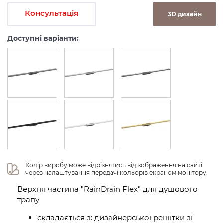
Консультація
3D дизайн
Доступні варіанти:
Колір виробу може відрізнятись від зображення на сайті 
через налаштування передачі кольорів екраном монітору.
Верхня частина "RainDrain Flex" для душового
трапу
складається з: дизайнерської решітки зі