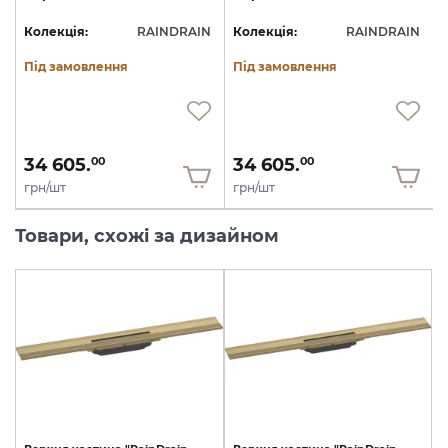
N
Колекція:
RAINDRAIN
Колекція:
RAINDRAIN
Під замовлення
Під замовлення
34 605.
34 605.
00
00
грн/шт
грн/шт
Товари, схожі за дизайном