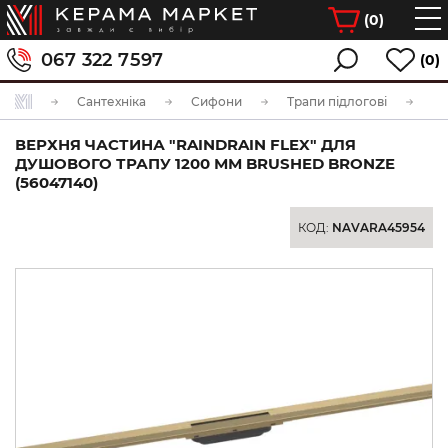
(
0
)
067 322 7597
(0)
Сантехніка
Сифони
Трапи підлогові
ВЕРХНЯ ЧАСТИНА "RAINDRAIN FLEX" ДЛЯ
ДУШОВОГО ТРАПУ 1200 ММ BRUSHED BRONZE
(56047140)
КОД:
NAVARA45954