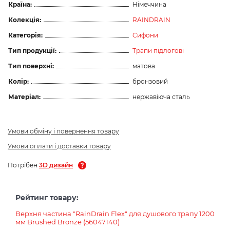
Країна:
Німеччина
Колекція:
RAINDRAIN
Категорія:
Сифони
Тип продукції:
Трапи підлогові
Тип поверхні:
матова
Колір:
бронзовий
Матеріал:
нержавіюча сталь
Умови обміну і повернення товару
Умови оплати і доставки товару
Потрібен
3D дизайн
Рейтинг товару:
Верхня частина "RainDrain Flex" для душового трапу 1200
мм Brushed Bronze (56047140)