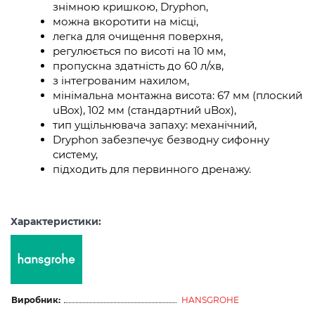
знімною кришкою, Dryphon,
можна вкоротити на місці,
легка для очищення поверхня,
регулюється по висоті на 10 мм,
пропускна здатність до 60 л/хв,
з інтегрованим нахилом,
мінімальна монтажна висота: 67 мм (плоский
uBox), 102 мм (стандартний uBox),
тип ущільнювача запаху: механічний,
Dryphon забезпечує безводну сифонну
систему,
підходить для первинного дренажу.
Характеристики:
Виробник:
HANSGROHE