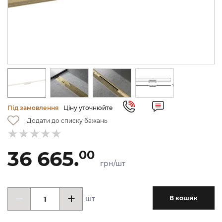
Під замовлення
Ціну уточнюйте
Додати до списку бажань
36 665.
00
грн/шт
шт
В кошик