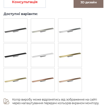
Консультація
3D дизайн
Доступні варіанти:
Колір виробу може відрізнятись від зображення на сайті 
через налаштування передачі кольорів екраном монітору.