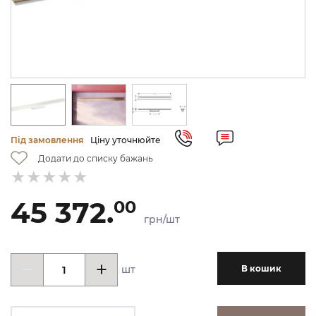
Під замовлення
Ціну уточнюйте
Додати до списку бажань
45 372.
00
грн/шт
шт
В кошик