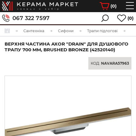
(
0
)
067 322 7597
(0)
Сантехніка
Сифони
Трапи підлогові
ВЕРХНЯ ЧАСТИНА AXOR "DRAIN" ДЛЯ ДУШОВОГО
ТРАПУ 700 ММ, BRUSHED BRONZE (42520140)
КОД:
NAVARA57963