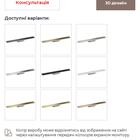
Консультація
3D дизайн
Доступні варіанти:
Колір виробу може відрізнятись від зображення на сайті 
через налаштування передачі кольорів екраном монітору.