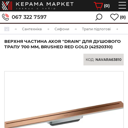
(
0
)
067 322 7597
(0)
Сантехніка
Сифони
Трапи підлогові
ВЕРХНЯ ЧАСТИНА AXOR "DRAIN" ДЛЯ ДУШОВОГО
ТРАПУ 700 ММ, BRUSHED RED GOLD (42520310)
КОД:
NAVARA63810