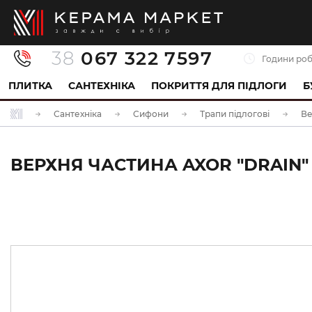
38
067 322 7597
Години роб
ПЛИТКА
САНТЕХНІКА
ПОКРИТТЯ ДЛЯ ПІДЛОГИ
Б
Сантехніка
Сифони
Трапи підлогові
Ве
ВЕРХНЯ ЧАСТИНА AXOR "DRAIN" 