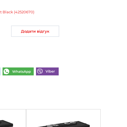
t Black (42520670)
Додати відгук