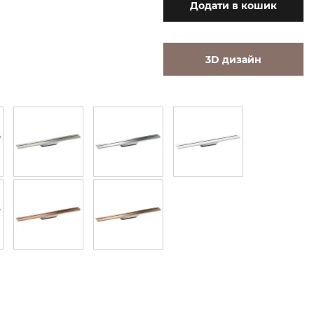
Додати
в кошик
3D дизайн