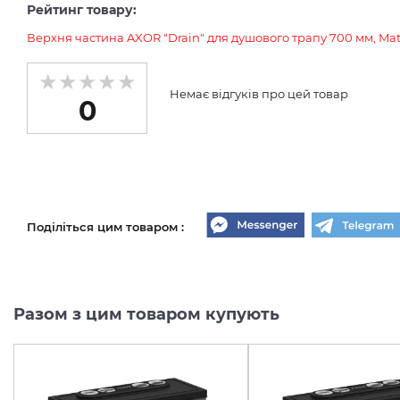
Рейтинг товару:
Верхня частина AXOR "Drain" для душового трапу 700 мм, Mat
Немає відгуків про цей товар
0
Поділіться цим товаром :
Разом з цим товаром купують