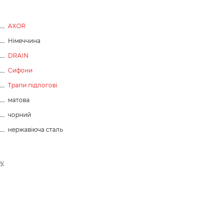
AXOR
Німеччина
DRAIN
Сифони
Трапи підлогові
матова
чорний
нержавіюча сталь
ру