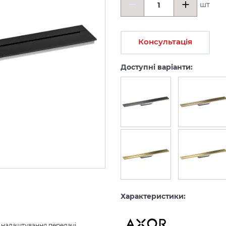
шт
Консультація
Доступні варіанти:
Характеристики:
з налаштування передачі 