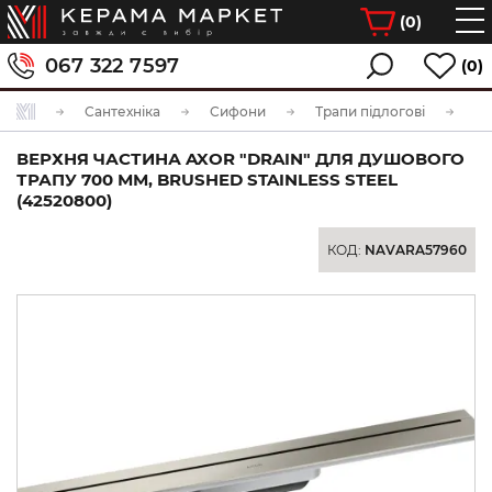
(
0
)
067 322 7597
(0)
Сантехніка
Сифони
Трапи підлогові
ВЕРХНЯ ЧАСТИНА AXOR "DRAIN" ДЛЯ ДУШОВОГО
ТРАПУ 700 ММ, BRUSHED STAINLESS STEEL
(42520800)
КОД:
NAVARA57960