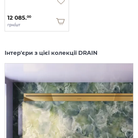
12 085.
00
грн/шт
Інтер'єри з цієї колекції DRAIN