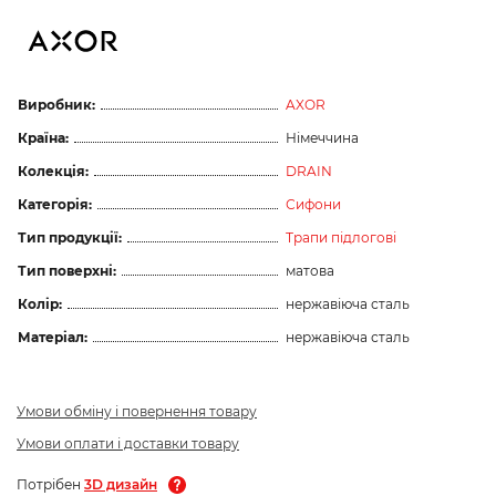
Виробник:
AXOR
Країна:
Німеччина
Колекція:
DRAIN
Категорія:
Сифони
Тип продукції:
Трапи підлогові
Тип поверхні:
матова
Колір:
нержавіюча сталь
Матеріал:
нержавіюча сталь
Умови обміну і повернення товару
Умови оплати і доставки товару
Потрібен
3D дизайн