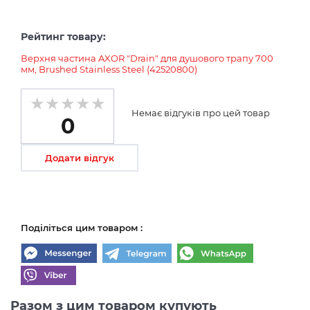
Рейтинг товару:
Верхня частина AXOR "Drain" для душового трапу 700
мм, Brushed Stainless Steel (42520800)
Немає відгуків про цей товар
0
Додати відгук
Поділіться цим товаром :
Разом з цим товаром купують