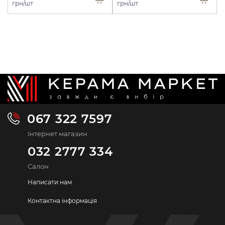
грн/шт
грн/шт
067 322 7597
Інтернет магазин
032 2777 334
Салон
Написати нам
Контактна інформація