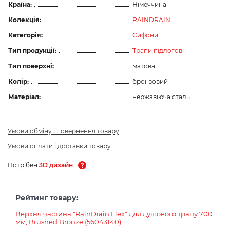
Країна:
Німеччина
Колекція:
RAINDRAIN
Категорія:
Сифони
Тип продукції:
Трапи підлогові
Тип поверхні:
матова
Колір:
бронзовий
Матеріал:
нержавіюча сталь
Умови обміну і повернення товару
Умови оплати і доставки товару
Потрібен
3D дизайн
Рейтинг товару:
Верхня частина "RainDrain Flex" для душового трапу 700
мм, Brushed Bronze (56043140)