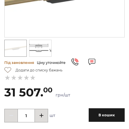
Під замовлення
Ціну уточнюйте
Додати до списку бажань
31 507.
00
грн/шт
шт
В кошик