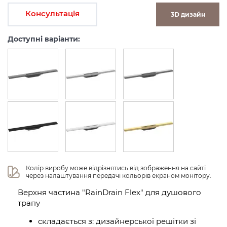
Консультація
3D дизайн
Доступні варіанти:
Колір виробу може відрізнятись від зображення на сайті 
через налаштування передачі кольорів екраном монітору.
Верхня частина "RainDrain Flex" для душового
трапу
складається з: дизайнерської решітки зі