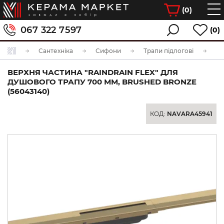
(
0
)
067 322 7597
(0)
Сантехніка
Сифони
Трапи підлогові
ВЕРХНЯ ЧАСТИНА "RAINDRAIN FLEX" ДЛЯ
ДУШОВОГО ТРАПУ 700 ММ, BRUSHED BRONZE
(56043140)
КОД:
NAVARA45941