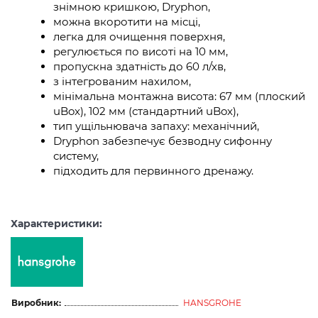
знімною кришкою, Dryphon,
можна вкоротити на місці,
легка для очищення поверхня,
регулюється по висоті на 10 мм,
пропускна здатність до 60 л/хв,
з інтегрованим нахилом,
мінімальна монтажна висота: 67 мм (плоский
uBox), 102 мм (стандартний uBox),
тип ущільнювача запаху: механічний,
Dryphon забезпечує безводну сифонну
систему,
підходить для первинного дренажу.
Характеристики:
Виробник:
HANSGROHE