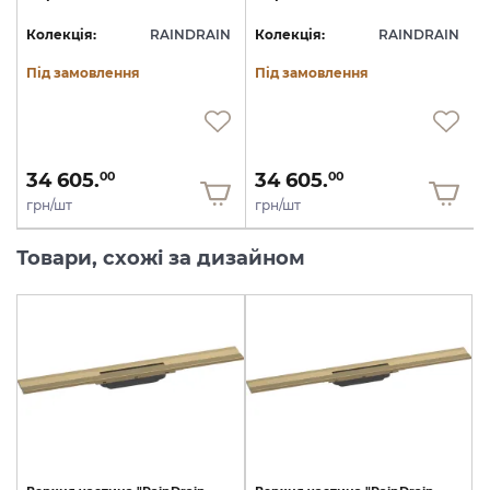
N
Колекція:
RAINDRAIN
Колекція:
RAINDRAIN
Під замовлення
Під замовлення
34 605.
34 605.
00
00
грн/шт
грн/шт
Товари, схожі за дизайном