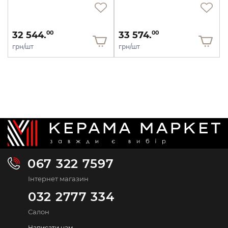
32 544.
33 574.
00
00
грн/шт
грн/шт
067 322 7597
Інтернет магазин
032 2777 334
Салон
Написати нам