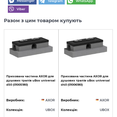
Разом з цим товаром купують
Прихована
частина
AXOR
для
Прихована
частина
AXOR
для
душових
трапів
uBox
universal
душових
трапів
uBox
universal
d50
(01005180)
d40
(01006180)
Виробник:
AXOR
Виробник:
AXOR
Колекція:
UBOX
Колекція:
UBOX