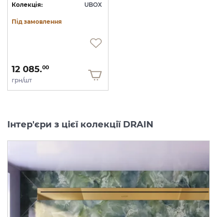
Колекція:
UBOX
Під замовлення
12 085.
00
грн/шт
Інтер'єри з цієї колекції DRAIN