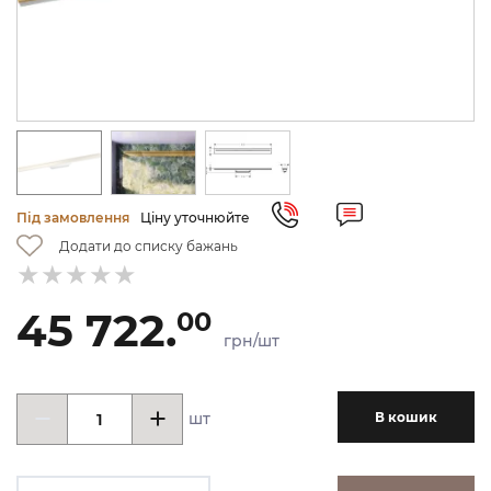
Під замовлення
Ціну уточнюйте
Додати до списку бажань
45 722.
00
грн/шт
шт
В кошик