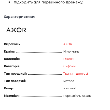
підходить для первинного дренажу.
Характеристики:
Виробник:
AXOR
Країна:
Німеччина
Колекція:
DRAIN
Категорія:
Сифони
Тип продукції:
Трапи підлогові
Тип поверхні:
матова
Колір:
золотий
Матеріал:
нержавіюча сталь