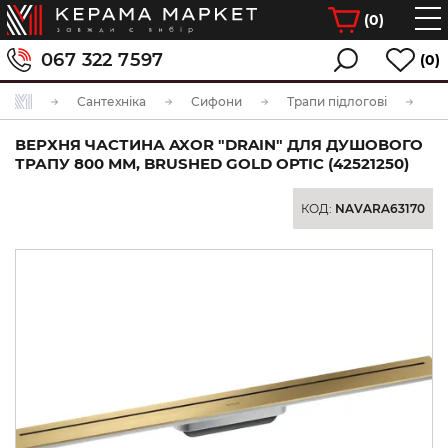
(
0
)
067 322 7597
(0)
Сантехніка
Сифони
Трапи підлогові
ВЕРХНЯ ЧАСТИНА AXOR "DRAIN" ДЛЯ ДУШОВОГО
ТРАПУ 800 ММ, BRUSHED GOLD OPTIC (42521250)
КОД:
NAVARA63170