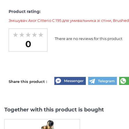
Product rating:
Змішувач Axor Citterio C 195 для умивальника зі стіни, Brushe
There are no reviews for this product
0
Share this product :
Together with this product is bought