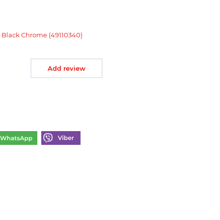
d Black Chrome (49110340)
Add review