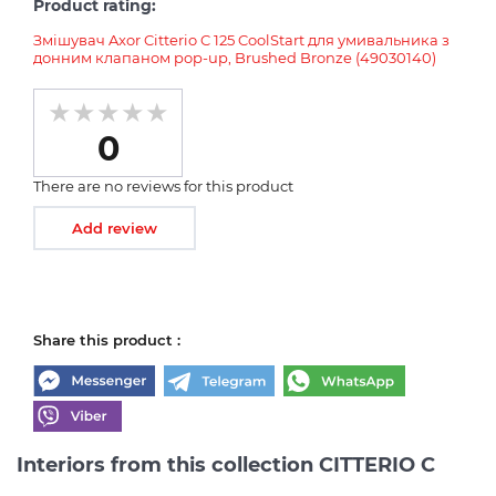
Product rating:
Змішувач Axor Citterio C 125 CoolStart для умивальника з
донним клапаном pop-up, Brushed Bronze (49030140)
0
There are no reviews for this product
Add review
Share this product :
Interiors from this collection CITTERIO C