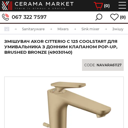
(
0
)
067 322 7597
(0)
Sanitaryware
Mixers
Sink mixer
ЗМІШУВАЧ AXOR CITTERIO C 125 COOLSTART ДЛЯ
УМИВАЛЬНИКА З ДОННИМ КЛАПАНОМ POP-UP,
BRUSHED BRONZE (49030140)
CODE:
NAVARA61127