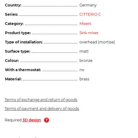
Country:
Germany
Series:
CITTERIO C
Category:
Mixers
Product type:
Sink mixer
Type of installation:
overhead (mortise)
Surface type:
matt
Colour:
bronze
With a thermostat:
no
Material:
brass
Terms of exchange and return of goods
Terms of payment and delivery of goods
Required
3D design