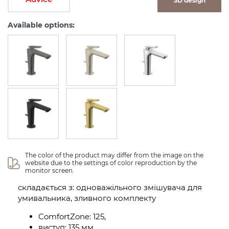
3D design
Available options:
The color of the product may differ from the image on the 
website due to the settings of color reproduction by the 
monitor screen.
складається з: одноважільного змішувача для
умивальника, зливного комплекту
ComfortZone: 125,
виступ: 135 мм,