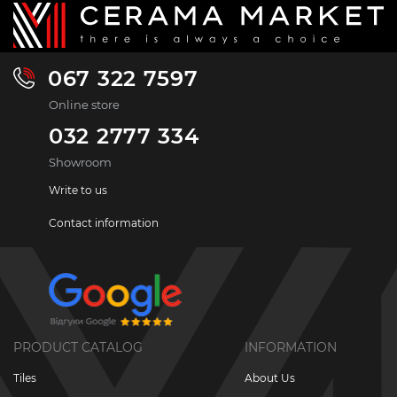
067 322 7597
Online store
032 2777 334
Showroom
Write to us
Contact information
PRODUCT CATALOG
INFORMATION
Tiles
About Us