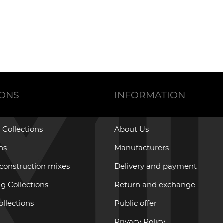
IONS
INFORMATION
 Collections
About Us
ons
Manufacturers
 construction mixes
Delivery and payment
g Collections
Return and exchange
ollections
Public offer
Privacy Policy