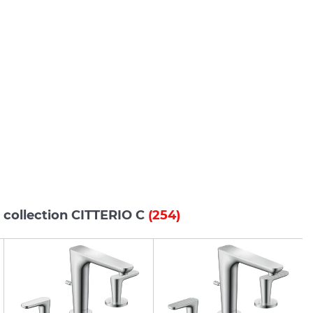
 collection CITTERIO C
(254)