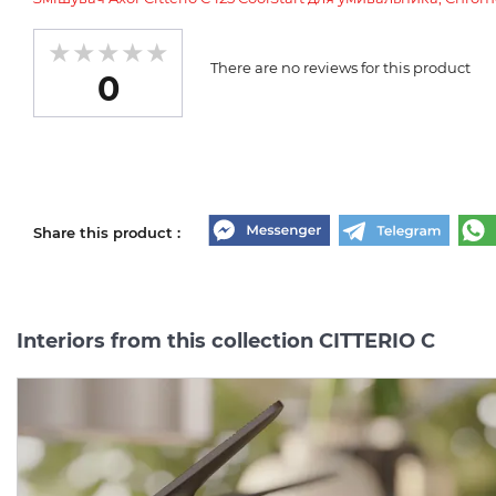
There are no reviews for this product
0
Share this product :
Interiors from this collection CITTERIO C