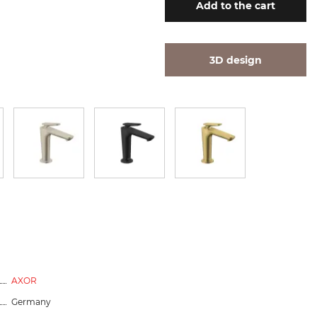
Add
to the cart
3D design
AXOR
Germany