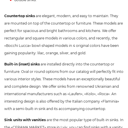
Countertop sinks
are elegant, modern, and easy to maintain. They
are mounted on top of the countertop or furniture. These models are
perfect for spacious and bright bathrooms and kitchens. We offer
rectangular and square models in various colors, and recently, the
«Bocchi Lucca» bowl-shaped models in 4 original colors have been
gaining popularity: lilac, orange, silver, and gold.
Built-in (inset) sinks
are installed directly into the countertop or
furniture. Oval or round options from our catalog will perfectly fit into
various interior styles. These models have an exceptionally beautiful
and complete design. We offer sinks from renowned Ukrainian and
international manufacturers such as «Laufen», «Kolo», «Roca». An
interesting design is also offered by the Italian company «Flaminia»
with a semi-built-in sink and its accompanying countertop.
Sink units with vanities
are the most popular type of built-in sinks. In
the «CERAMA MARKET» store in Lviv, you can find sinks with a vanity