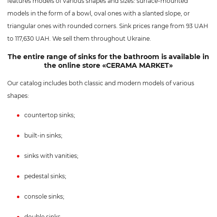
features models of various shapes and sizes: surface-mounted
models in the form of a bowl, oval ones with a slanted slope, or
triangular ones with rounded corners. Sink prices range from 93 UAH
to 117,630 UAH. We sell them throughout Ukraine.
The entire range of sinks for the bathroom is available in
the online store «CERAMA MARKET»
Our catalog includes both classic and modern models of various
shapes:
countertop sinks;
built-in sinks;
sinks with vanities;
pedestal sinks;
console sinks;
double sinks.