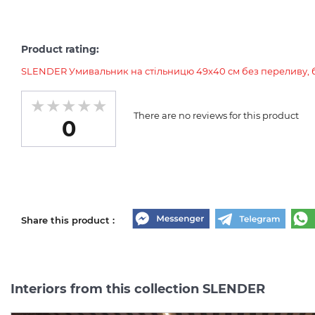
Product rating:
SLENDER Умивальник на стільницю 49x40 см без переливу, бі
There are no reviews for this product
0
Share this product :
Interiors from this collection SLENDER