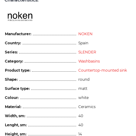
Characteristics:
Manufacturer:
NOKEN
Country:
Spain
Series:
SLENDER
Category:
Washbasins
Product type:
Countertop-mounted sink
Shape:
round
Surface type:
matt
Colour:
white
Material:
Ceramics
Width, sm:
40
Lenght, sm:
40
Height, sm:
14