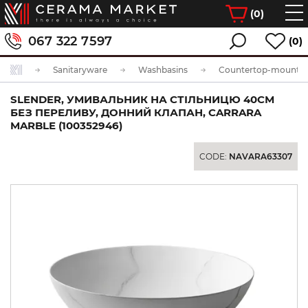
(
0
)
067 322 7597
(0)
Sanitaryware
Washbasins
Countertop-mounted
SLENDER, УМИВАЛЬНИК НА СТІЛЬНИЦЮ 40СМ
БЕЗ ПЕРЕЛИВУ, ДОННИЙ КЛАПАН, CARRARA
MARBLE (100352946)
CODE:
NAVARA63307