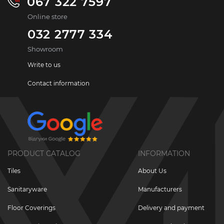
067 322 7597
Online store
032 2777 334
Showroom
Write to us
Contact information
PRODUCT CATALOG
INFORMATION
Tiles
About Us
Sanitaryware
Manufacturers
Floor Coverings
Delivery and payment