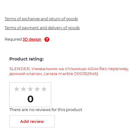
Terms of exchange and return of goods
Terms of payment and delivery of goods
Required
3D design
Product rating:
SLENDER, Умивальник на стільницю 40см без переливу,
донний клапан, carrara marble (100352946)
0
There are no reviews for this product
Add review