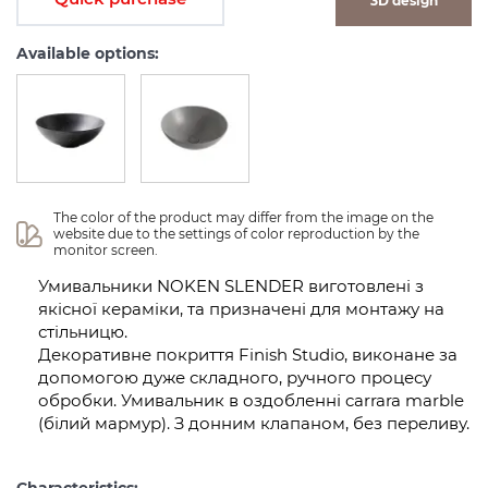
3D design
Available options:
The color of the product may differ from the image on the 
website due to the settings of color reproduction by the 
monitor screen.
Умивальники NOKEN SLENDER виготовлені з
якісної кераміки, та призначені для монтажу на
стільницю.
Декоративне покриття Finish Studio, виконане за
допомогою дуже складного, ручного процесу
обробки. Умивальник в оздобленні carrara marble
(білий мармур). З донним клапаном, без переливу.