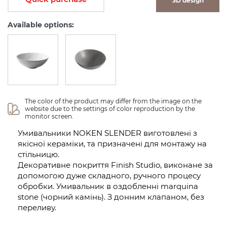
3D design
Available options:
The color of the product may differ from the image on the 
website due to the settings of color reproduction by the 
monitor screen.
Умивальники NOKEN SLENDER виготовлені з
якісної кераміки, та призначені для монтажу на
стільницю.
Декоративне покриття Finish Studio, виконане за
допомогою дуже складного, ручного процесу
обробки. Умивальник в оздобленні marquina
stone (чорний камінь). З донним клапаном, без
переливу.