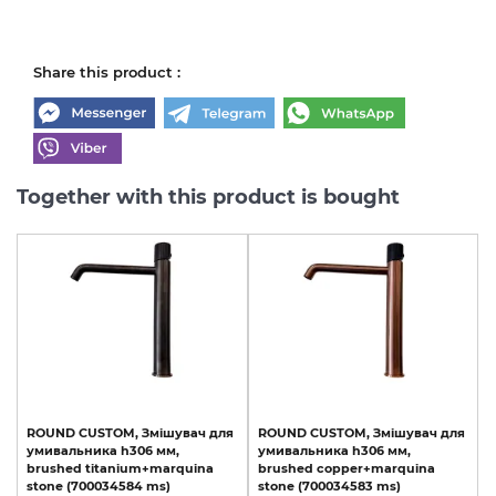
Share this product :
Together with this product is bought
ROUND
CUSTOM,
Змішувач
для
ROUND
CUSTOM,
Змішувач
для
умивальника
h306
мм,
умивальника
h306
мм,
brushed
titanium+marquina
brushed
copper+marquina
stone
(700034584
ms)
stone
(700034583
ms)