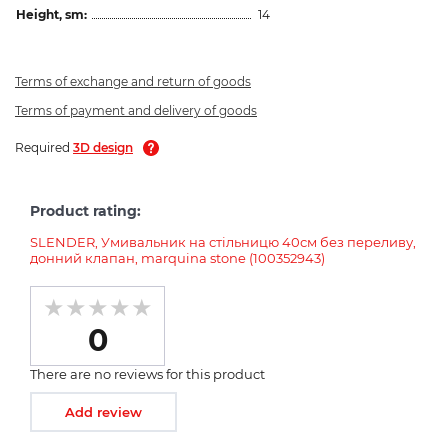
Height, sm:
14
Terms of exchange and return of goods
Terms of payment and delivery of goods
Required
3D design
Product rating:
SLENDER, Умивальник на стільницю 40см без переливу,
донний клапан, marquina stone (100352943)
0
There are no reviews for this product
Add review