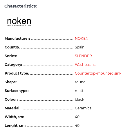
Characteristics:
Manufacturer:
NOKEN
Country:
Spain
Series:
SLENDER
Category:
Washbasins
Product type:
Countertop-mounted sink
Shape:
round
Surface type:
matt
Colour:
black
Material:
Ceramics
Width, sm:
40
Lenght, sm:
40