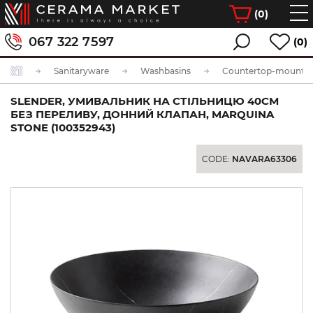
(
0
)
067 322 7597
(0)
Sanitaryware
Washbasins
Countertop-mounted
SLENDER, УМИВАЛЬНИК НА СТІЛЬНИЦЮ 40СМ
БЕЗ ПЕРЕЛИВУ, ДОННИЙ КЛАПАН, MARQUINA
STONE (100352943)
CODE:
NAVARA63306