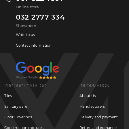
Online store
032 2777 334
Showroom
Write to us
Contact information
PRODUCT CATALOG
INFORMATION
Tiles
About Us
Sanitaryware
Manufacturers
Floor Coverings
Delivery and payment
Construction mixtures
Return and exchange