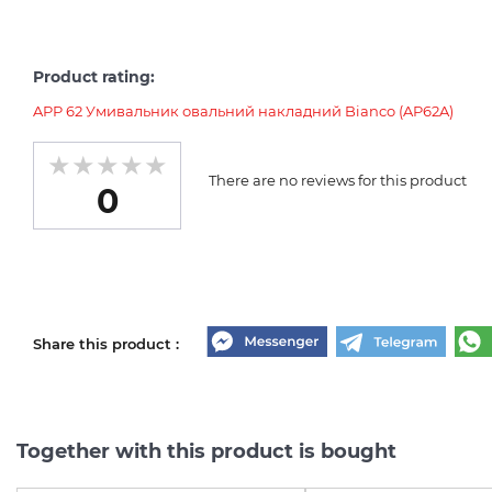
Product rating:
APP 62 Умивальник овальний накладний Bianco (AP62A)
There are no reviews for this product
0
Share this product :
Together with this product is bought