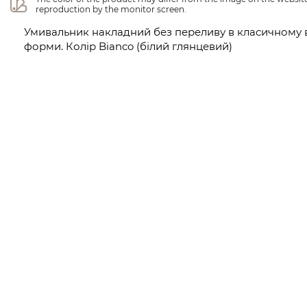
reproduction by the monitor screen.
Умивальник накладний без переливу в класичному 
форми. Колір Bianco (білий глянцевий)