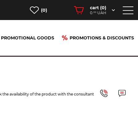
cart (
0
)
(0)
0.
UAH
00
PROMOTIONAL GOODS
PROMOTIONS & DISCOUNTS
 the availability of the product with the consultant