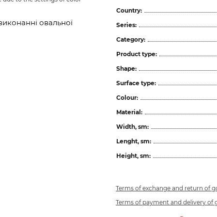
Country:
виконанні овальної
Series:
Category:
Product type:
Shape:
Surface type:
Colour:
Material:
Width, sm:
Lenght, sm:
Height, sm:
Terms of exchange and return of 
Terms of payment and delivery of