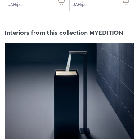
UAH/pc.
UAH/pc.
Interiors from this collection MYEDITION