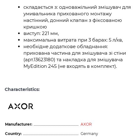
складається з: одноважільний змішувач для
умивальника прихованого монтажу
настінний, донний клапан з фіксованою
кришкою
виступ: 221 мм,
максимальна витрата при 3 барах: 5 л/хв,
необхідне додаткове обладнання:
прихована частина для змішувача зі стіни
(арт.13623180) та накладка для змішувача
MyEdition 245 (не входять в комплект).
Characteristics:
Manufacturer:
AXOR
Country:
Germany