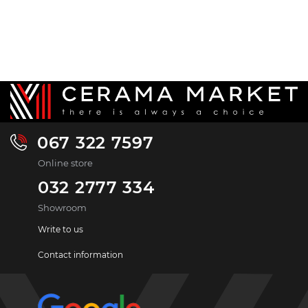
067 322 7597
Online store
032 2777 334
Showroom
Write to us
Contact information