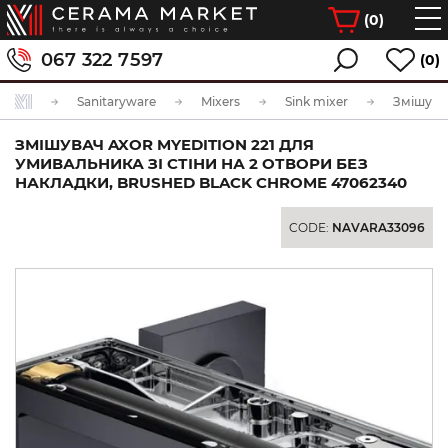
(
0
)
067 322 7597
(0)
Sanitaryware
Mixers
Sink mixer
ЗМІШУВАЧ AXOR MYEDITION 221 ДЛЯ
УМИВАЛЬНИКА ЗІ СТІНИ НА 2 ОТВОРИ БЕЗ
НАКЛАДКИ, BRUSHED BLACK CHROME 47062340
CODE:
NAVARA33096