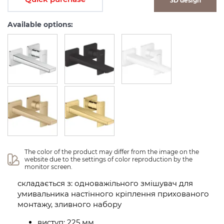
3D design
Available options:
The color of the product may differ from the image on the 
website due to the settings of color reproduction by the 
monitor screen.
складається з: одноважільного змішувач для
умивальника настінного кріплення прихованого
монтажу, зливного набору
виступ: 225 мм,