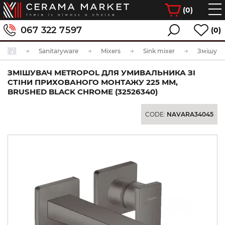
(
0
)
067 322 7597
(0)
Sanitaryware
Mixers
Sink mixer
ЗМІШУВАЧ METROPOL ДЛЯ УМИВАЛЬНИКА ЗІ
СТІНИ ПРИХОВАНОГО МОНТАЖУ 225 ММ,
BRUSHED BLACK CHROME (32526340)
CODE:
NAVARA34045