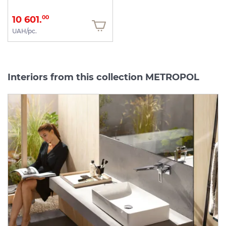
10 601.
00
UAH/pc.
Interiors from this collection METROPOL