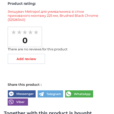
Product rating:
Змішувач Metropol для умивальника зі стіни
прихованого монтажу 225 мм, Brushed Black Chrome
(32526340)
0
There are no reviews for this product
Add review
Share this product :
Together with this product is bought