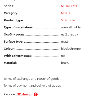
Series:
METROPOL
Category:
Mixers
Product type:
Sink mixer
Type of installation:
on-wall hidden
Особливості:
на 2 отвори
Surface type:
matt
Colour:
black chrome
With a thermostat:
no
Material:
brass
Terms of exchange and return of goods
Terms of payment and delivery of goods
Required
3D design