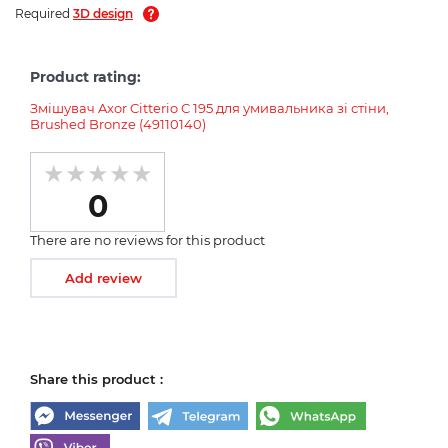
Required
3D design
Product rating:
Змішувач Axor Citterio C 195 для умивальника зі стіни,
Brushed Bronze (49110140)
0
There are no reviews for this product
Add review
Share this product :