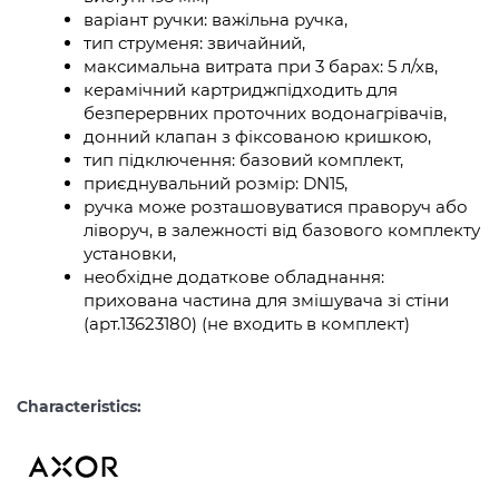
варіант ручки: важільна ручка,
тип струменя: звичайний,
максимальна витрата при 3 барах: 5 л/хв,
керамічний картриджпідходить для
безперервних проточних водонагрівачів,
донний клапан з фіксованою кришкою,
тип підключення: базовий комплект,
приєднувальний розмір: DN15,
ручка може розташовуватися праворуч або
ліворуч, в залежності від базового комплекту
установки,
необхідне додаткове обладнання:
прихована частина для змішувача зі стіни
(арт.13623180) (не входить в комплект)
Characteristics: