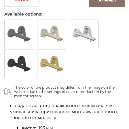
3D design
Available options:
The color of the product may differ from the image on the 
website due to the settings of color reproduction by the 
monitor screen.
складається з: одноважільного змішувача для
умивальника прихованого монтажу настінного,
зливного комплекту
виступ: 193 мм,