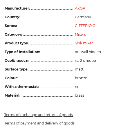
Manufacturer:
AXOR
Country:
Germany
Series:
CITTERIO C
Category:
Mixers
Product type:
Sink mixer
Type of installation:
on-wall hidden
Особливості:
на 2 отвори
Surface type:
matt
Colour:
bronze
With a thermostat:
no
Material:
brass
Terms of exchange and return of goods
Terms of payment and delivery of goods