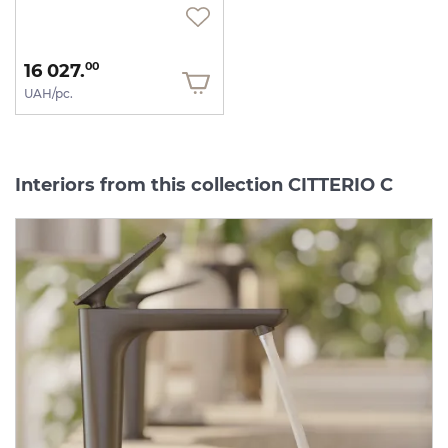
16 027.
00
UAH/pc.
Interiors from this collection CITTERIO C