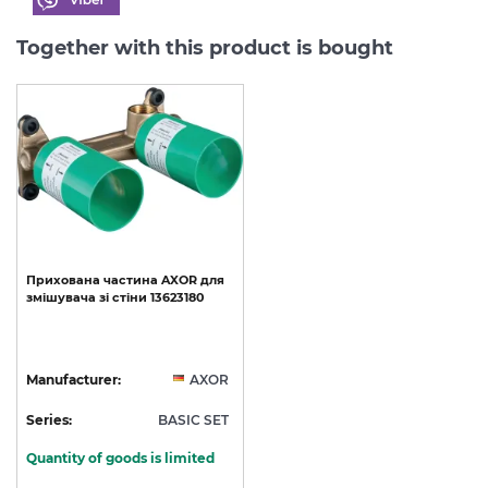
Together with this product is bought
Прихована
частина
AXOR
для
змішувача
зі
стіни
13623180
Manufacturer:
AXOR
Series:
BASIC SET
Quantity of goods is limited