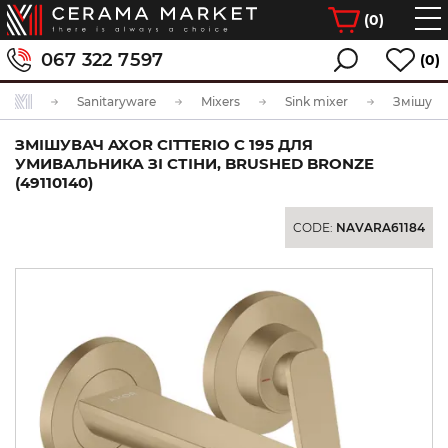
(
0
)
067 322 7597
(0)
Sanitaryware
Mixers
Sink mixer
ЗМІШУВАЧ AXOR CITTERIO C 195 ДЛЯ
УМИВАЛЬНИКА ЗІ СТІНИ, BRUSHED BRONZE
(49110140)
CODE:
NAVARA61184