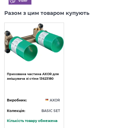
Разом з цим товаром купують
Прихована
частина
AXOR
для
змішувача
зі
стіни
13623180
Виробник:
AXOR
Колекція:
BASIC SET
Кількість товару обмежена