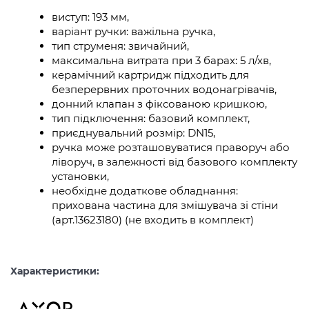
виступ: 193 мм,
варіант ручки: важільна ручка,
тип струменя: звичайний,
максимальна витрата при 3 барах: 5 л/хв,
керамічний картридж підходить для
безперервних проточних водонагрівачів,
донний клапан з фіксованою кришкою,
тип підключення: базовий комплект,
приєднувальний розмір: DN15,
ручка може розташовуватися праворуч або
ліворуч, в залежності від базового комплекту
установки,
необхідне додаткове обладнання:
прихована частина для змішувача зі стіни
(арт.13623180) (не входить в комплект)
Характеристики: