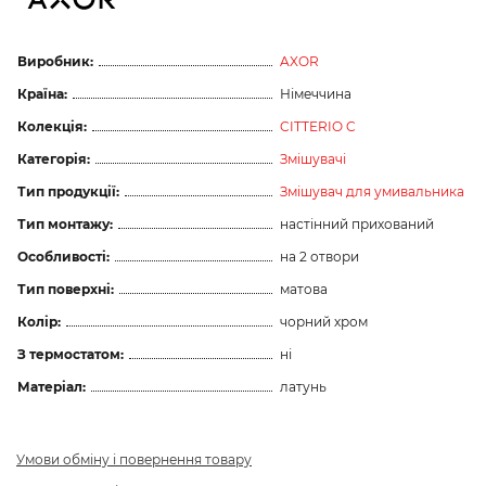
Виробник:
AXOR
Країна:
Німеччина
Колекція:
CITTERIO C
Категорія:
Змішувачі
Тип продукції:
Змішувач для умивальника
Тип монтажу:
настінний прихований
Особливості:
на 2 отвори
Тип поверхні:
матова
Колір:
чорний хром
З термостатом:
ні
Матеріал:
латунь
Умови обміну і повернення товару