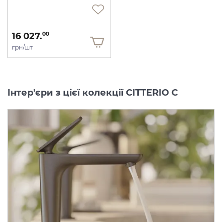
16 027.
00
грн/шт
Інтер'єри з цієї колекції CITTERIO C