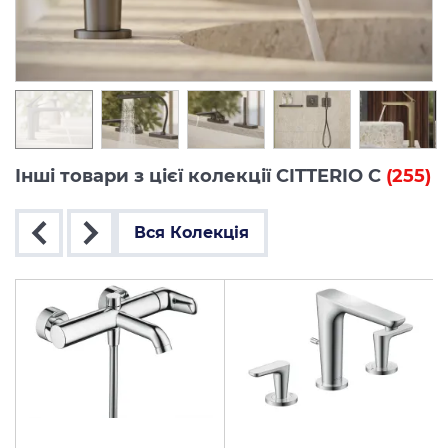
Інші товари з цієї колекції CITTERIO C
(255)
Вся Колекція