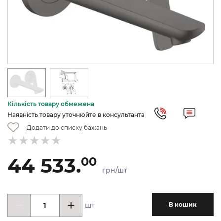
Кількість товару обмежена
Наявність товару уточнюйте в консультанта
Додати до списку бажань
44 533.
00
грн/шт
шт
В кошик