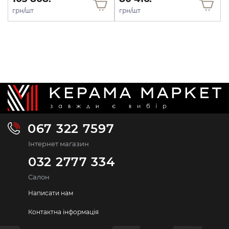
грн/шт
грн/шт
067 322 7597
Інтернет магазин
032 2777 334
Салон
Написати нам
Контактна інформація