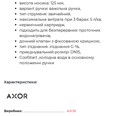
висота носика: 125 мм,
варіант ручки: важільна ручка,
тип струменя: звичайний,
максимальна витрата при 3 барах: 5 л/хв,
керамічний картридж,
підходить для безперервних проточних
водонагрівачів,
донний клапан з фіксованою кришкою,
тип з'єднання: з'єднання G ⅜,
приєднувальний розмір: DN15,
CoolStart ,холодна вода в основному
положенні ручки
Характеристики:
Виробник:
AXOR