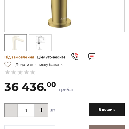
Під замовлення
Ціну уточнюйте
Додати до списку бажань
36 436.
00
грн/шт
шт
В кошик