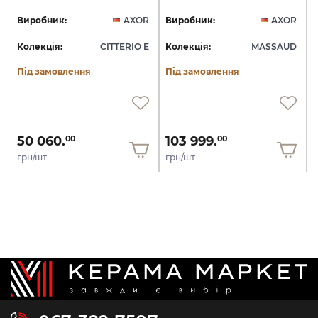
Виробник:
AXOR
Виробник:
AXOR
Колекція:
CITTERIO E
Колекція:
MASSAUD
Під замовлення
Під замовлення
50 060.
103 999.
00
00
грн/шт
грн/шт