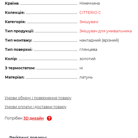
Країна:
Німеччина
Колекція:
CITTERIO C
Категорія:
Змішувачі
Тип продукції:
Змішувач для умивальника
Тип монтажу:
накладний (врізний)
Тип поверхні:
глянцева
Колір:
золотий
З термостатом:
ні
Матеріал:
латунь
Умови обміну і повернення товару
Умови оплати і доставки товару
Потрібен
3D дизайн
Рейтинг товару: