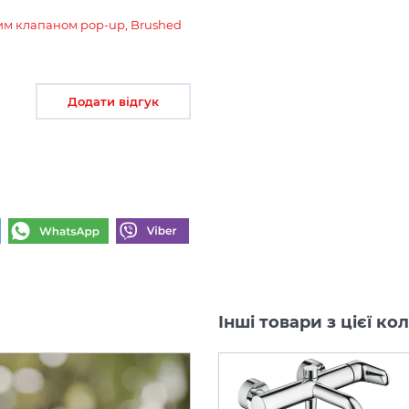
нним клапаном pop-up, Brushed
Додати відгук
Інші товари з цієї ко