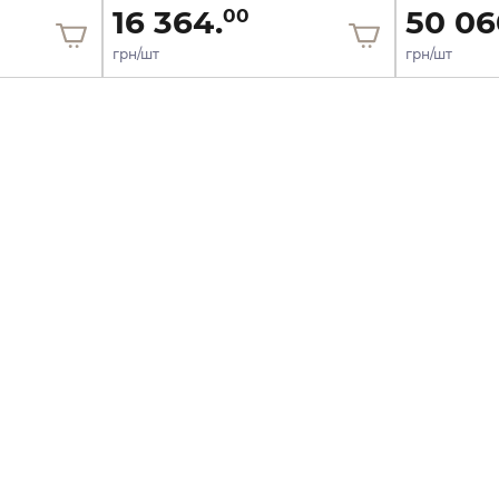
16 364.
50 06
00
грн/шт
грн/шт