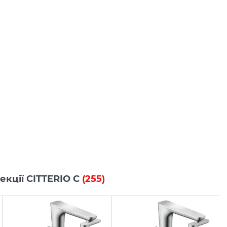
лекції CITTERIO C
(255)