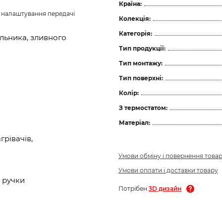
Країна:
з налаштування передачі 
Колекція:
Категорія:
льника, зливного
Тип продукції:
Тип монтажу:
Тип поверхні:
Колір:
З термостатом:
Матеріал:
рівачів,
Умови обміну і повернення това
Умови оплати і доставки товару
 ручки
Потрібен
3D дизайн