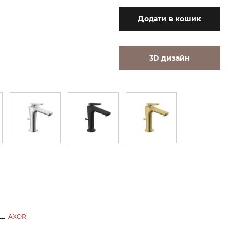
Додати
в кошик
3D дизайн
AXOR