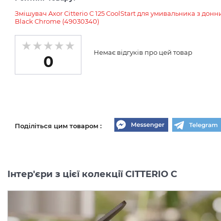
Змішувач Axor Citterio C 125 CoolStart для умивальника з до
Black Chrome (49030340)
Немає відгуків про цей товар
0
Поділіться цим товаром :
Інтер'єри з цієї колекції CITTERIO C