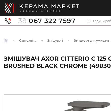
38
067 322 7597
Години роб
Сантехніка
Змішувачі
Змішувач для умиваль
ЗМІШУВАЧ AXOR CITTERIO C 1
BRUSHED BLACK CHROME (49030