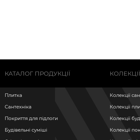
КАТАЛОГ ПРОДУКЦІЇ
КОЛЕКЦІ
Плитка
Колекції са
Сантехніка
Колекції пл
Покриття для підлоги
Колекції бу
Будівельні суміші
Колекції по