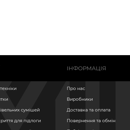
Ї
ІНФОРМАЦІЯ
нтехніки
Про нас
итки
Виробники
дівельних сумішей
Доставка та оплата
криття для підлоги
Повернення та обмін