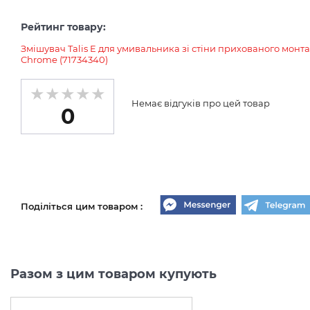
Рейтинг товару:
Змішувач Talis E для умивальника зі стіни прихованого монта
Chrome (71734340)
Немає відгуків про цей товар
0
Поділіться цим товаром :
Разом з цим товаром купують