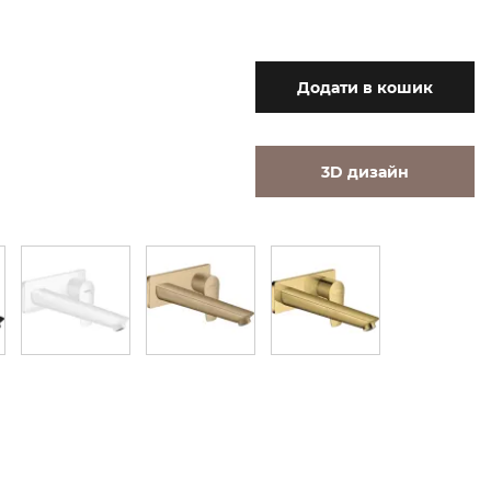
Додати
в кошик
3D дизайн