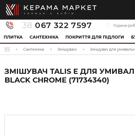
38
067 322 7597
Години роб
ПЛИТКА
САНТЕХНІКА
ПОКРИТТЯ ДЛЯ ПІДЛОГИ
Б
Сантехніка
Змішувачі
Змішувач для умиваль
ЗМІШУВАЧ TALIS E ДЛЯ УМИВА
BLACK CHROME (71734340)