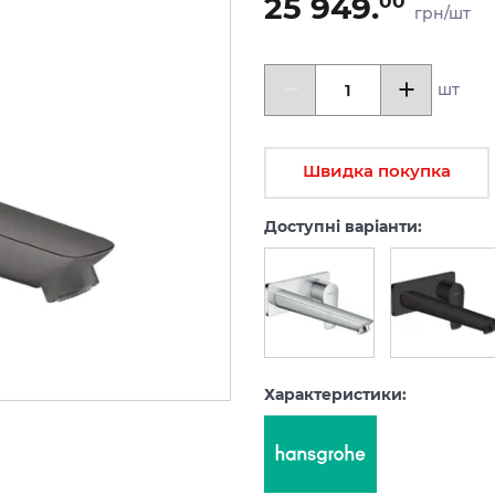
25 949.
00
грн/шт
шт
Швидка покупка
Доступні варіанти:
Характеристики: