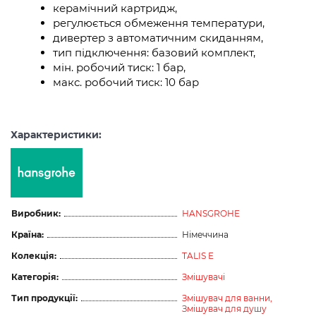
керамічний картридж,
регулюється обмеження температури,
дивертер з автоматичним скиданням,
тип підключення: базовий комплект,
мін. робочий тиск: 1 бар,
макс. робочий тиск: 10 бар
Характеристики:
Виробник:
HANSGROHE
Країна:
Німеччина
Колекція:
TALIS E
Категорія:
Змішувачі
Тип продукції:
Змішувач для ванни,
Змішувач для душу