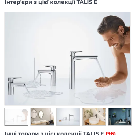
Інтер'єри з цієї колекції TALIS E
Інші товари з цієї колекції TALIS E
(96)