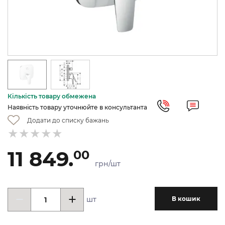
Кількість товару обмежена
Наявність товару уточнюйте в консультанта
Додати до списку бажань
11 849.
00
грн/шт
шт
В кошик