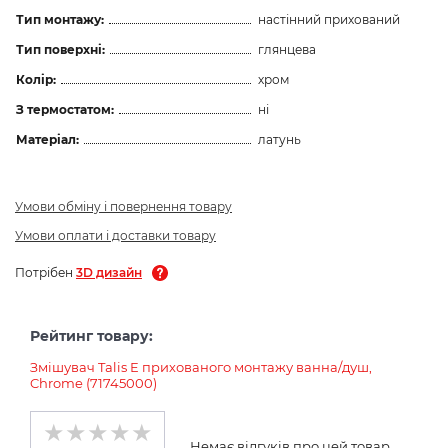
Тип монтажу:
настінний прихований
Тип поверхні:
глянцева
Колір:
хром
З термостатом:
ні
Матеріал:
латунь
Умови обміну і повернення товару
Умови оплати і доставки товару
Потрібен
3D дизайн
Рейтинг товару:
Змішувач Talis E прихованого монтажу ваннa/душ,
Chrome (71745000)
Немає відгуків про цей товар