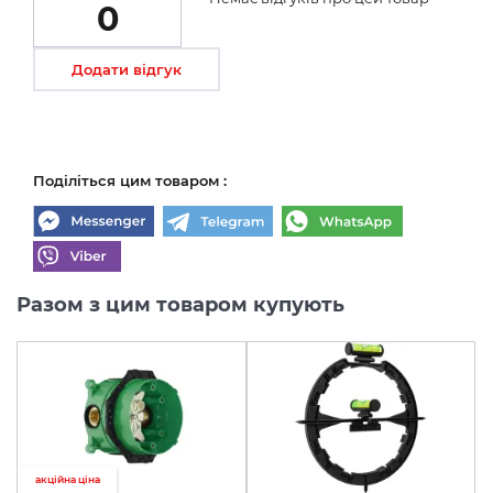
0
Додати відгук
Поділіться цим товаром :
Разом з цим товаром купують
акційна ціна