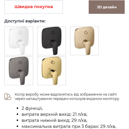
Швидка покупка
3D дизайн
Доступні варіанти:
Колір виробу може відрізнятись від зображення на сайті 
через налаштування передачі кольорів екраном монітору.
2 функції,
витрата верхній вихід: 21 л/хв,
витрата нижній вихід: 29 л/хв,
максимальна витрата при 3 барах: 29 л/хв,