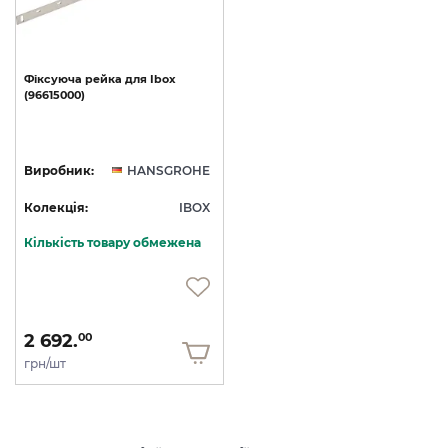
Фіксуюча
рейка
для
Ibox
(96615000)
Виробник:
HANSGROHE
Колекція:
IBOX
Кількість товару обмежена
2 692.
00
грн/шт