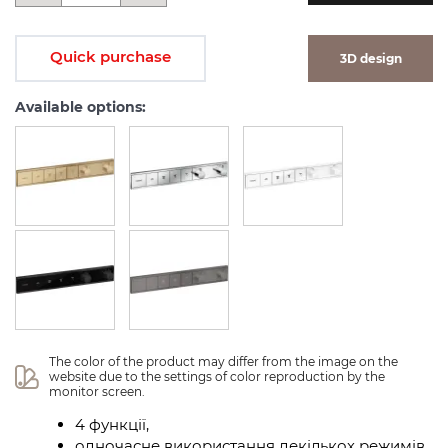
Quick purchase
3D design
Available options:
The color of the product may differ from the image on the 
website due to the settings of color reproduction by the 
monitor screen.
4 функції,
одночасне використання декількох режимів,