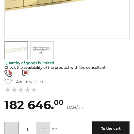
Quantity of goods is limited
Check the availability of the product with the consultant
Add to wish list
182 646.
00
UAH/pc.
pc.
To the cart