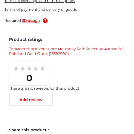
Terms of exchange and return of goods
Terms of payment and delivery of goods
Required
3D design
Product rating:
Термостат прихованого монтажу RainSelect на 4 клавіші,
Polished Gold Optic (15382990)
0
There are no reviews for this product
Add review
Share this product :