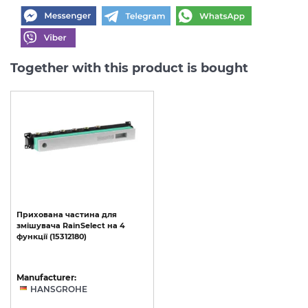
Together with this product is bought
Прихована
частина
для
змішувача
RainSelect
на
4
функції
(15312180)
Manufacturer:
HANSGROHE