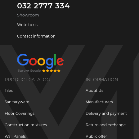
032 2777 334
Showroom
Write to us
Contact information
PRODUCT CATALOG
INFORMATION
Tiles
About Us
Sanitaryware
Manufacturers
Floor Coverings
Delivery and payment
Construction mixtures
Return and exchange
Wall Panels
Public offer