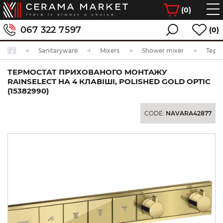
(
0
)
067 322 7597
(0)
Sanitaryware
Mixers
Shower mixer
ТЕРМОСТАТ ПРИХОВАНОГО МОНТАЖУ
RAINSELECT НА 4 КЛАВІШІ, POLISHED GOLD OPTIC
(15382990)
CODE:
NAVARA42877