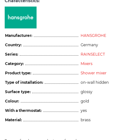
Characteristics:
Manufacturer:
HANSGROHE
Country:
Germany
Series:
RAINSELECT
Category:
Mixers
Product type:
Shower mixer
Type of installation:
on-wall hidden
Surface type:
glossy
Colour:
gold
With a thermostat:
yes
Material:
brass