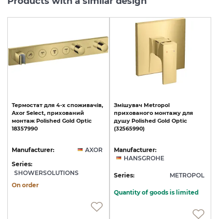
Products with a similar design
Термостат
для
4-х
споживачів,
Змішувач
Metropol
Axor
Select,
прихований
прихованого
монтажу
для
монтаж
Polished
Gold
Optic
душу
Polished
Gold
Optic
18357990
(32565990)
Manufacturer:
AXOR
Manufacturer:
HANSGROHE
Series:
SHOWERSOLUTIONS
Series:
METROPOL
On order
Quantity of goods is limited