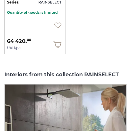
Series:
RAINSELECT
Quantity of goods is limited
64 420.
00
UAH/pc.
Interiors from this collection RAINSELECT