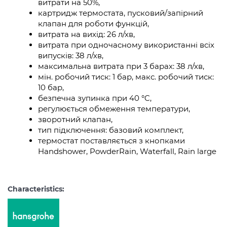
витрати на 50%,
картридж термостата, пусковий/запірний
клапан для роботи функцій,
витрата на вихід: 26 л/хв,
витрата при одночасному використанні всіх
випусків: 38 л/хв,
максимальна витрата при 3 барах: 38 л/хв,
мін. робочий тиск: 1 бар, макс. робочий тиск:
10 бар,
безпечна зупинка при 40 °C,
регулюється обмеження температури,
зворотний клапан,
тип підключення: базовий комплект,
термостат поставляється з кнопками
Handshower, PowderRain, Waterfall, Rain large
Characteristics: