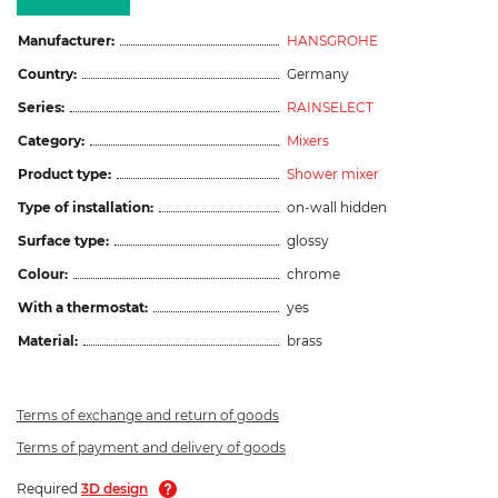
Manufacturer:
HANSGROHE
Country:
Germany
Series:
RAINSELECT
Category:
Mixers
Product type:
Shower mixer
Type of installation:
on-wall hidden
Surface type:
glossy
Colour:
chrome
With a thermostat:
yes
Material:
brass
Terms of exchange and return of goods
Terms of payment and delivery of goods
Required
3D design