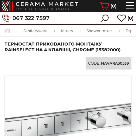
(
0
)
067 322 7597
(0)
Sanitaryware
Mixers
Shower mixer
ТЕРМОСТАТ ПРИХОВАНОГО МОНТАЖУ
RAINSELECT НА 4 КЛАВІШІ, CHROME (15382000)
CODE:
NAVARA30539