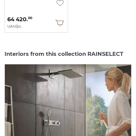
64 420.
00
UAH/pc.
Interiors from this collection RAINSELECT