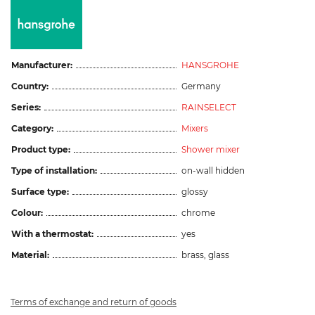
Manufacturer:
HANSGROHE
Country:
Germany
Series:
RAINSELECT
Category:
Mixers
Product type:
Shower mixer
Type of installation:
on-wall hidden
Surface type:
glossy
Colour:
chrome
With a thermostat:
yes
Material:
brass, glass
Terms of exchange and return of goods