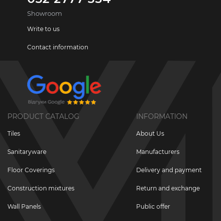
Showroom
Write to us
Contact information
PRODUCT CATALOG
INFORMATION
Tiles
About Us
Sanitaryware
Manufacturers
Floor Coverings
Delivery and payment
Construction mixtures
Return and exchange
Wall Panels
Public offer