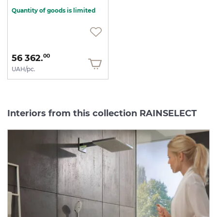
Quantity of goods is limited
56 362.
00
UAH/pc.
Interiors from this collection RAINSELECT