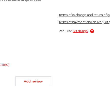
Terms of exchange and return of 
Terms of payment and delivery of
Required
3D design
11180)
Add review