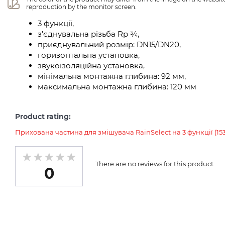
reproduction by the monitor screen.
3 функції,
з’єднувальна різьба Rp ¾,
приєднувальний розмір: DN15/DN20,
горизонтальна установка,
звукоізоляційна установка,
мінімальна монтажна глибина: 92 мм,
максимальна монтажна глибина: 120 мм
Product rating:
Прихована частина для змішувача RainSelect на 3 функції (153
There are no reviews for this product
0