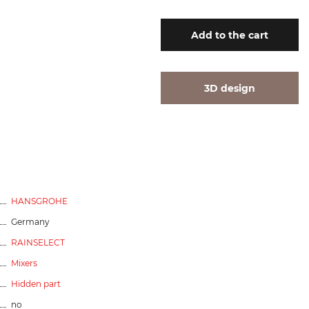
Add
to the cart
3D design
HANSGROHE
Germany
RAINSELECT
Mixers
Hidden part
no