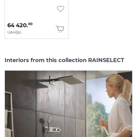
64 420.
00
UAH/pc.
Interiors from this collection RAINSELECT