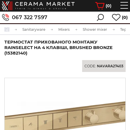
(
0
)
067 322 7597
(0)
Sanitaryware
Mixers
Shower mixer
ТЕРМОСТАТ ПРИХОВАНОГО МОНТАЖУ
RAINSELECT НА 4 КЛАВІШІ, BRUSHED BRONZE
(15382140)
CODE:
NAVARA27403