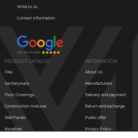
Write to us
Contact information
PRODUCT CATALOG
INFORMATION
Tiles
About Us
Sanitaryware
Manufacturers
Floor Coverings
Delivery and payment
Construction mixtures
Return and exchange
Wall Panels
Public offer
Novelties
Privacy Policy